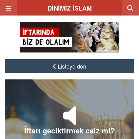
DİNİMİZ İSLAM
Listeye dön
İftarı geciktirmek caiz mi?