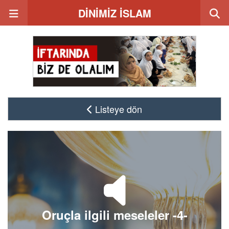
DİNİMİZ İSLAM
Listeye dön
Oruçla ilgili meseleler -4-