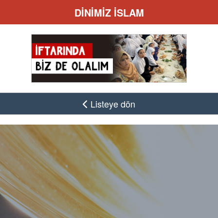
DİNİMİZ İSLAM
Listeye dön