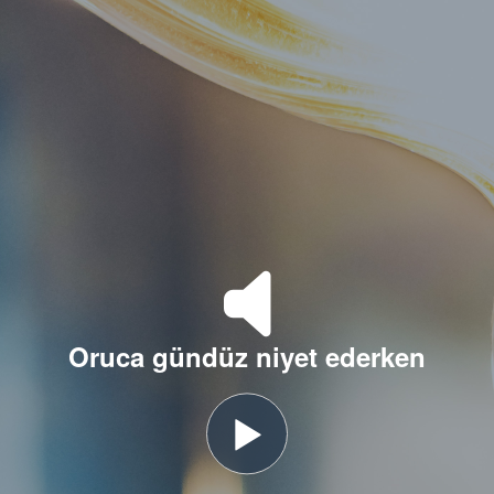
Oruca gündüz niyet ederken