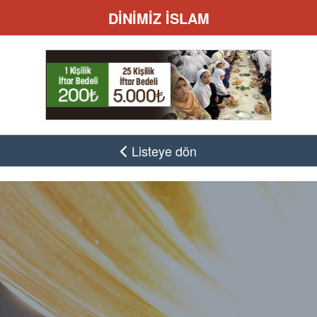
DİNİMİZ İSLAM
Listeye dön