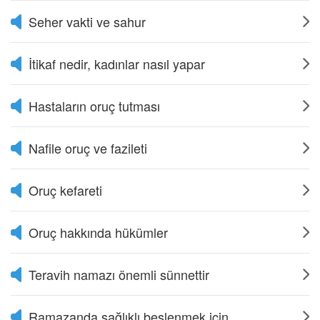
Seher vakti ve sahur
İtikaf nedir, kadınlar nasıl yapar
Hastaların oruç tutması
Nafile oruç ve fazileti
Oruç kefareti
Oruç hakkında hükümler
Teravih namazı önemli sünnettir
Ramazanda sağlıklı beslenmek için