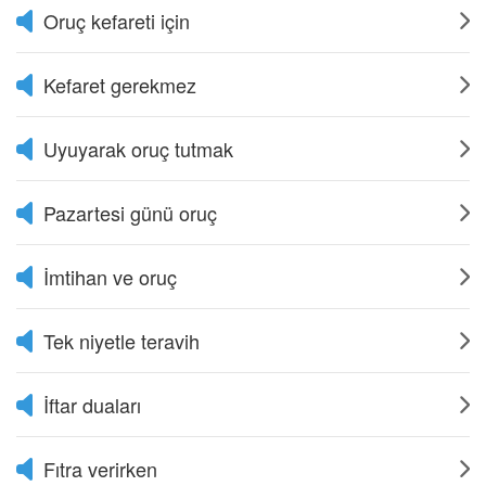
Oruç kefareti için
Kefaret gerekmez
Uyuyarak oruç tutmak
Pazartesi günü oruç
İmtihan ve oruç
Tek niyetle teravih
İftar duaları
Fıtra verirken