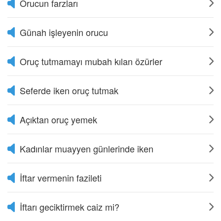
Orucun farzları
Günah işleyenin orucu
Oruç tutmamayı mubah kılan özürler
Seferde iken oruç tutmak
Açıktan oruç yemek
Kadınlar muayyen günlerinde iken
İftar vermenin fazileti
İftarı geciktirmek caiz mi?