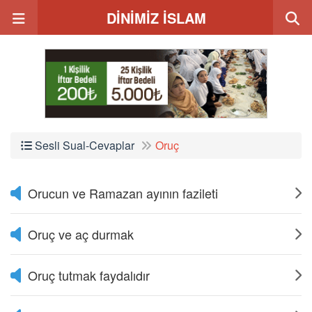
DİNİMİZ İSLAM
Sesli Sual-Cevaplar
Oruç
Orucun ve Ramazan ayının fazileti
Oruç ve aç durmak
Oruç tutmak faydalıdır