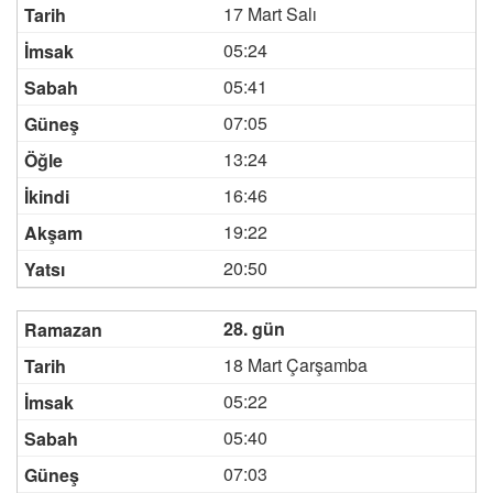
17 Mart Salı
05:24
05:41
07:05
13:24
16:46
19:22
20:50
28. gün
18 Mart Çarşamba
05:22
05:40
07:03