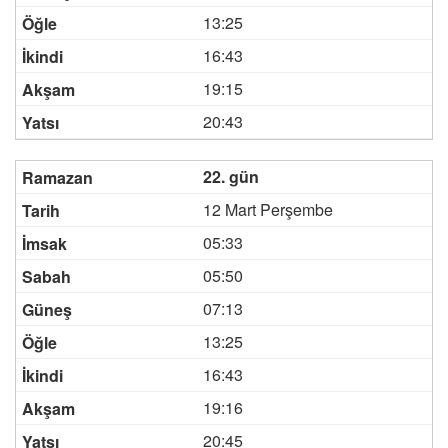
13:25
16:43
19:15
20:43
22. gün
12 Mart Perşembe
05:33
05:50
07:13
13:25
16:43
19:16
20:45