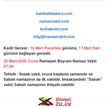
hakikatkitabevi.com
namazvakti.com
turktakvim.com
bilgi@namazvakti.com
Kadir Gecesi :
16 Mart Pazartesi
gününü,
17 Mart Salı
gününe bağlayan gecedir.
20 Mart 2026 Cuma
Ramazan Bayram Namazı Vakti:
07:49
Tehbih : İmsak vakti, oruca başlama zamanıdır ve
Sabah namazının da ilk vaktidir. İmsakiyedeki "Sabah"
vakti, Sabah namazının ihtiyatlı vaktidir.