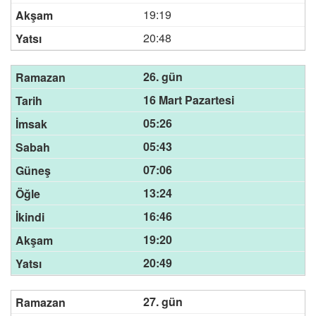
19:19
20:48
26. gün
16 Mart Pazartesi
05:26
05:43
07:06
13:24
16:46
19:20
20:49
27. gün