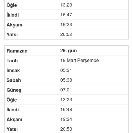
13:23
16:47
19:23
20:52
29. gün
19 Mart Perşembe
05:21
05:38
07:01
13:23
16:48
19:24
20:53