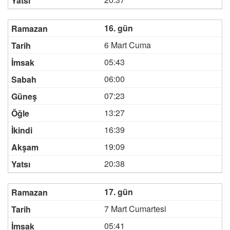
16. gün
6 Mart Cuma
05:43
06:00
07:23
13:27
16:39
19:09
20:38
17. gün
7 Mart Cumartesi
05:41