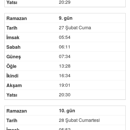
20:29
9. gün
27 Şubat Cuma
05:54
06:11
07:34
13:28
16:34
19:01
20:30
10. gün
28 Şubat Cumartesi
05:52