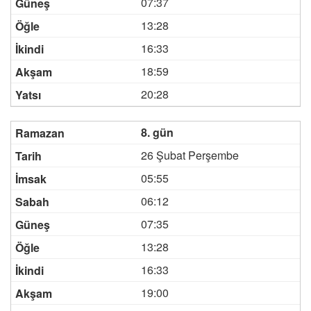
07:37
13:28
16:33
18:59
20:28
8. gün
26 Şubat Perşembe
05:55
06:12
07:35
13:28
16:33
19:00