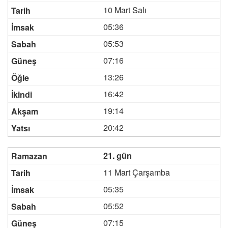
10 Mart Salı
05:36
05:53
07:16
13:26
16:42
19:14
20:42
21. gün
11 Mart Çarşamba
05:35
05:52
07:15