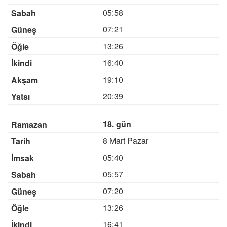
05:58
07:21
13:26
16:40
19:10
20:39
18. gün
8 Mart Pazar
05:40
05:57
07:20
13:26
16:41