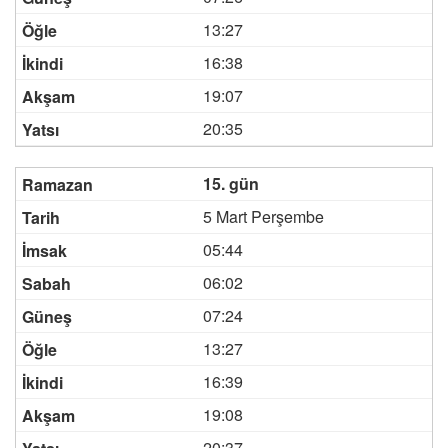
13:27
16:38
19:07
20:35
15. gün
5 Mart Perşembe
05:44
06:02
07:24
13:27
16:39
19:08
20:37