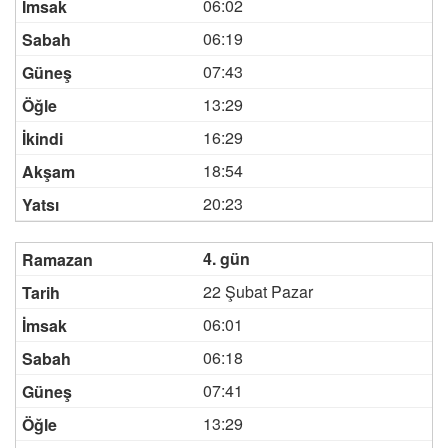
06:02
06:19
07:43
13:29
16:29
18:54
20:23
4. gün
22 Şubat Pazar
06:01
06:18
07:41
13:29