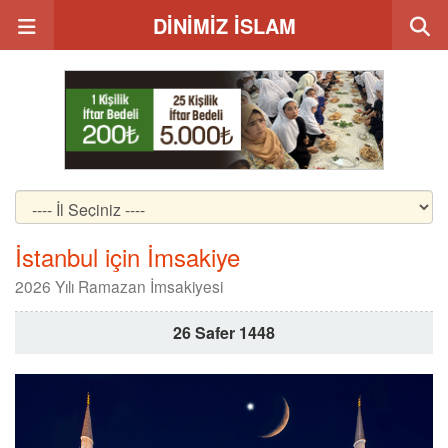
DİNİMİZ İSLAM
İstanbul için İmsakiye
2026 Yılı Ramazan İmsakiyesi
26 Safer 1448