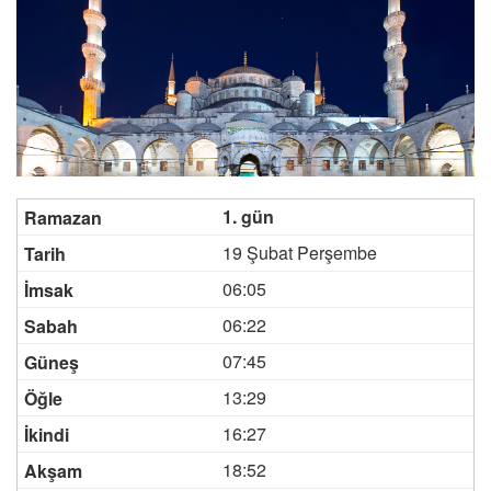
1. gün
19 Şubat Perşembe
06:05
06:22
07:45
13:29
16:27
18:52