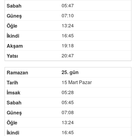
05:47
07:10
13:24
16:45
19:18
20:47
25. gün
15 Mart Pazar
05:28
05:45
07:08
13:24
16:45