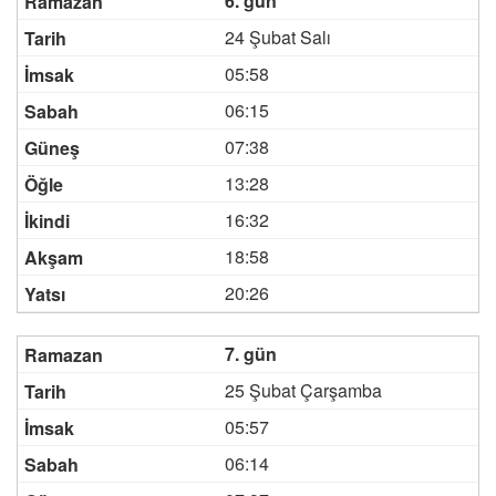
6. gün
24 Şubat Salı
05:58
06:15
07:38
13:28
16:32
18:58
20:26
7. gün
25 Şubat Çarşamba
05:57
06:14