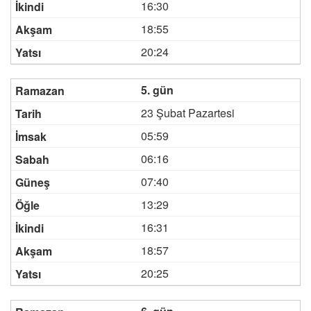
16:30
18:55
20:24
5. gün
23 Şubat Pazartesi
05:59
06:16
07:40
13:29
16:31
18:57
20:25