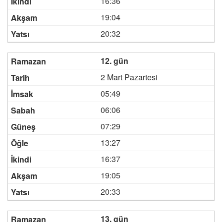
16:36
19:04
20:32
12. gün
2 Mart Pazartesi
05:49
06:06
07:29
13:27
16:37
19:05
20:33
13. gün