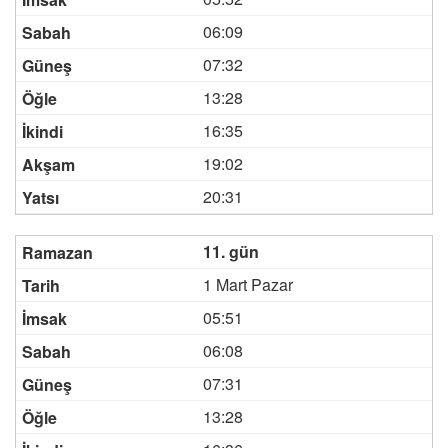
06:09
07:32
13:28
16:35
19:02
20:31
11. gün
1 Mart Pazar
05:51
06:08
07:31
13:28