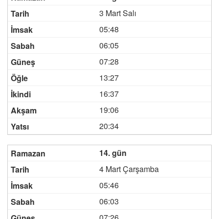
3 Mart Salı
05:48
06:05
07:28
13:27
16:37
19:06
20:34
14. gün
4 Mart Çarşamba
05:46
06:03
07:26