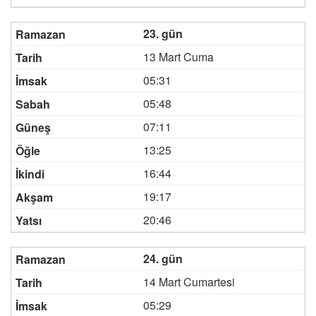
23. gün
13 Mart Cuma
05:31
05:48
07:11
13:25
16:44
19:17
20:46
24. gün
14 Mart Cumartesi
05:29