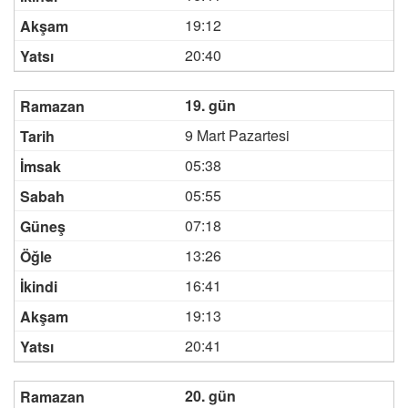
19:12
20:40
19. gün
9 Mart Pazartesi
05:38
05:55
07:18
13:26
16:41
19:13
20:41
20. gün