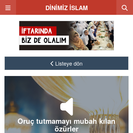
DİNİMİZ İSLAM
Listeye dön
Oruç tutmamayı mubah kılan
özürler