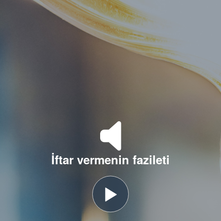
İftar vermenin fazileti