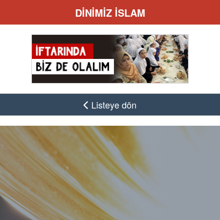
DİNİMİZ İSLAM
Listeye dön