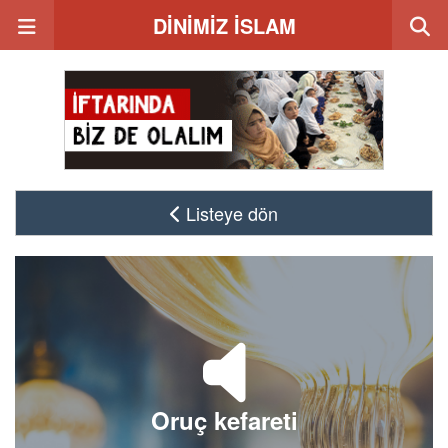
DİNİMİZ İSLAM
Listeye dön
Oruç kefareti