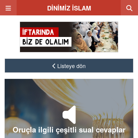
DİNİMİZ İSLAM
Listeye dön
Oruçla ilgili çeşitli sual cevaplar