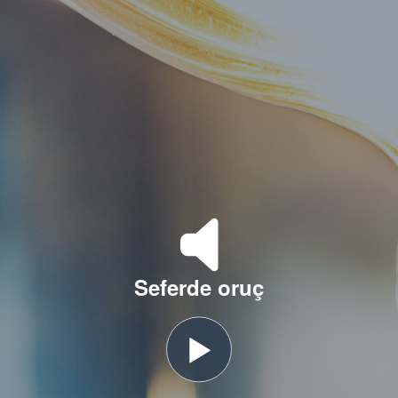
Seferde oruç