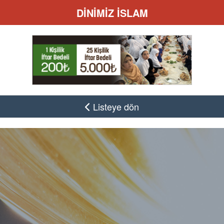
DİNİMİZ İSLAM
Listeye dön