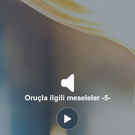
Oruçla ilgili meseleler -5-