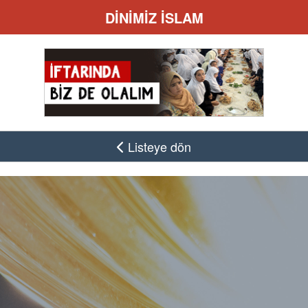
DİNİMİZ İSLAM
Listeye dön