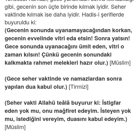
gibi, gecenin son üçte birinde kılmak iyidir. Seher
vaktinde kılmak ise daha iyidir. Hadis-i şeriflerde
buyuruldu ki:
(Gecenin sonunda uyanamayacağından korkan,
gecenin evvelinde vitri eda etsin! Sonra yatsın!
Gece sonunda uyanacağını ümit eden,
vitri o
zaman kılsın! Çünkü gecenin sonundaki
[Müslim]
kalkmakta rahmet melekleri hazır olur.)
(Gece seher vaktinde ve namazlardan sonra
[Tirmizi]
yapılan dua kabul olur.)
(Seher vakti Allahü teâlâ buyurur ki: İstigfar
eden yok mu, onu mağfiret edeyim. İsteyen yok
mu, istediğini vereyim, duasını kabul edeyim.)
[Müslim]