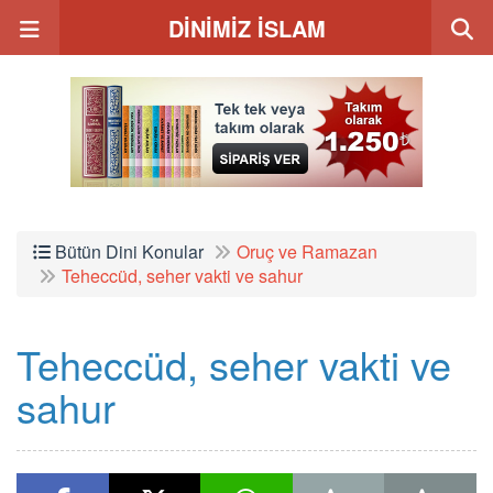
DİNİMİZ İSLAM
Bütün Dini Konular
Oruç ve Ramazan
Teheccüd, seher vakti ve sahur
Teheccüd, seher vakti ve
sahur