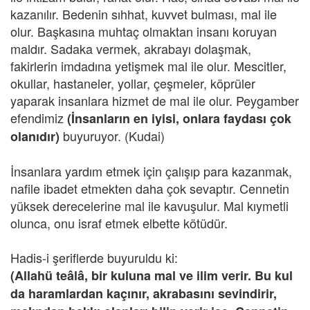
kazanılır. Bedenin sıhhat, kuvvet bulması, mal ile
olur. Başkasına muhtaç olmaktan insanı koruyan
maldır. Sadaka vermek, akrabayı dolaşmak,
fakirlerin imdadına yetişmek mal ile olur. Mescitler,
okullar, hastaneler, yollar, çeşmeler, köprüler
yaparak insanlara hizmet de mal ile olur. Peygamber
efendimiz
(İnsanların en iyisi, onlara faydası çok
buyuruyor. (Kudai)
olanıdır)
İnsanlara yardım etmek için çalışıp para kazanmak,
nafile ibadet etmekten daha çok sevaptır. Cennetin
yüksek derecelerine mal ile kavuşulur. Mal kıymetli
olunca, onu israf etmek elbette kötüdür.
Hadis-i şeriflerde buyuruldu ki:
(Allahü teâlâ, bir kuluna mal ve ilim verir. Bu kul
da haramlardan kaçınır, akrabasını sevindirir,