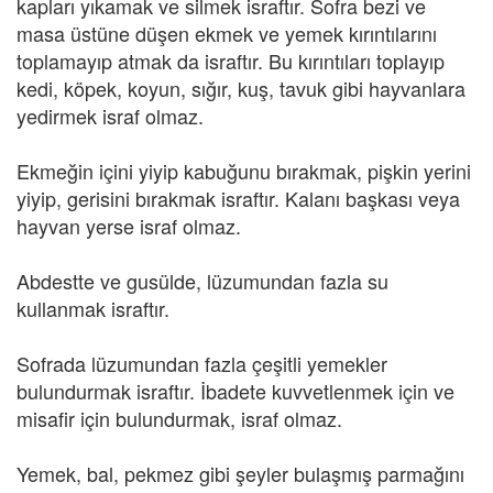
kapları yıkamak ve silmek israftır. Sofra bezi ve
masa üstüne düşen ekmek ve yemek kırıntılarını
toplamayıp atmak da israftır. Bu kırıntıları toplayıp
kedi, köpek, koyun, sığır, kuş, tavuk gibi hayvanlara
yedirmek israf olmaz.
Ekmeğin içini yiyip kabuğunu bırakmak, pişkin yerini
yiyip, gerisini bırakmak israftır. Kalanı başkası veya
hayvan yerse israf olmaz.
Abdestte ve gusülde, lüzumundan fazla su
kullanmak israftır.
Sofrada lüzumundan fazla çeşitli yemekler
bulundurmak israftır. İbadete kuvvetlenmek için ve
misafir için bulundurmak, israf olmaz.
Yemek, bal, pekmez gibi şeyler bulaşmış parmağını