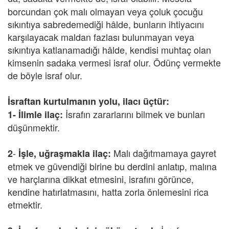
borcundan çok malı olmayan veya çoluk çocuğu
sıkıntıya sabredemediği hâlde, bunların ihtiyacını
karşılayacak maldan fazlası bulunmayan veya
sıkıntıya katlanamadığı hâlde, kendisi muhtaç olan
kimsenin sadaka vermesi israf olur. Ödünç vermekte
de böyle israf olur.
İsraftan kurtulmanın yolu, ilacı üçtür:
İsrafın zararlarını bilmek ve bunları
1-
İlimle ilaç:
düşünmektir.
-
Malı dağıtmamaya gayret
2
İşle, uğraşmakla ilaç:
etmek ve güvendiği birine bu derdini anlatıp, malına
ve harçlarına dikkat etmesini, israfını görünce,
kendine hatırlatmasını, hatta zorla önlemesini rica
etmektir.