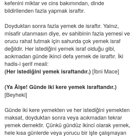
kefenini miktar ve cins bakımından, dinde
bildirilenden fazla yapmak israftır.
Doyduktan sonra fazla yemek de israftır. Yalnız,
misafir utanmasın diye, ev sahibinin fazla yemesi ve
orucu rahat tutmak için sahurda çok yemek israf
değildir. Her istediğini yemek israf olduğu gibi,
acıkmadan günde ikinci defa yemek de israftır. İki
hadis-i şerif meali:
[İbni Mace]
(Her istediğini yemek israftandır.)
(Ya Âişe! Günde iki kere yemek israftandır.)
[Beyheki]
Günde iki kere yemekten ve her istediğini yemekten
maksat, doyduktan sonra veya acıkmadan tekrar
yemek demektir. Çünkü gündüz ikinci olarak yemek,
hele kısa günlerde veya yorucu bir işte çalışmayan