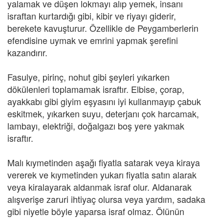
yalamak ve düşen lokmayı alıp yemek, insanı
israftan kurtardığı gibi, kibir ve riyayı giderir,
berekete kavuşturur. Özellikle de Peygamberlerin
efendisine uymak ve emrini yapmak şerefini
kazandırır.
Fasulye, pirinç, nohut gibi şeyleri yıkarken
dökülenleri toplamamak israftır. Elbise, çorap,
ayakkabı gibi giyim eşyasını iyi kullanmayıp çabuk
eskitmek, yıkarken suyu, deterjanı çok harcamak,
lambayı, elektriği, doğalgazı boş yere yakmak
israftır.
Malı kıymetinden aşağı fiyatla satarak veya kiraya
vererek ve kıymetinden yukarı fiyatla satın alarak
veya kiralayarak aldanmak israf olur. Aldanarak
alışverişe zaruri ihtiyaç olursa veya yardım, sadaka
gibi niyetle böyle yaparsa israf olmaz. Ölünün