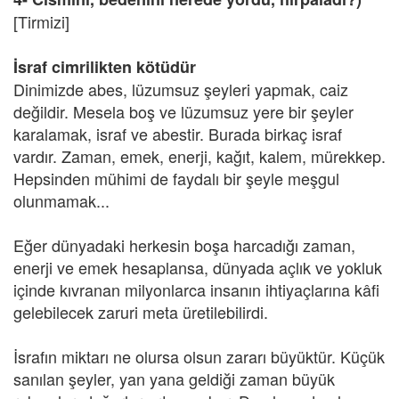
[Tirmizi]
İsraf cimrilikten kötüdür
Dinimizde abes, lüzumsuz şeyleri yapmak, caiz
değildir. Mesela boş ve lüzumsuz yere bir şeyler
karalamak, israf ve abestir. Burada birkaç israf
vardır. Zaman, emek, enerji, kağıt, kalem, mürekkep.
Hepsinden mühimi de faydalı bir şeyle meşgul
olunmamak...
Eğer dünyadaki herkesin boşa harcadığı zaman,
enerji ve emek hesaplansa, dünyada açlık ve yokluk
içinde kıvranan milyonlarca insanın ihtiyaçlarına kâfi
gelebilecek zaruri meta üretilebilirdi.
İsrafın miktarı ne olursa olsun zararı büyüktür. Küçük
sanılan şeyler, yan yana geldiği zaman büyük