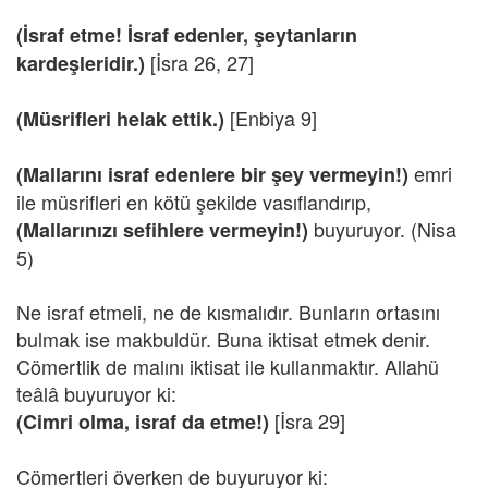
(İsraf etme! İsraf edenler, şeytanların
[İsra 26, 27]
kardeşleridir.)
[Enbiya 9]
(Müsrifleri helak ettik.)
emri
(Mallarını israf edenlere bir şey vermeyin!)
ile müsrifleri en kötü şekilde vasıflandırıp,
buyuruyor. (Nisa
(Mallarınızı sefihlere vermeyin!)
5)
Ne israf etmeli, ne de kısmalıdır. Bunların ortasını
bulmak ise makbuldür. Buna iktisat etmek denir.
Cömertlik de malını iktisat ile kullanmaktır. Allahü
teâlâ buyuruyor ki:
[İsra 29]
(Cimri olma, israf da etme!)
Cömertleri överken de buyuruyor ki: