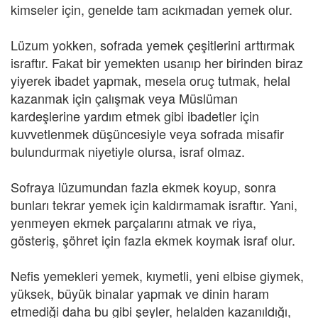
kimseler için, genelde tam acıkmadan yemek olur.
Lüzum yokken, sofrada yemek çeşitlerini arttırmak
israftır. Fakat bir yemekten usanıp her birinden biraz
yiyerek ibadet yapmak, mesela oruç tutmak, helal
kazanmak için çalışmak veya Müslüman
kardeşlerine yardım etmek gibi ibadetler için
kuvvetlenmek düşüncesiyle veya sofrada misafir
bulundurmak niyetiyle olursa, israf olmaz.
Sofraya lüzumundan fazla ekmek koyup, sonra
bunları tekrar yemek için kaldırmamak israftır. Yani,
yenmeyen ekmek parçalarını atmak ve riya,
gösteriş, şöhret için fazla ekmek koymak israf olur.
Nefis yemekleri yemek, kıymetli, yeni elbise giymek,
yüksek, büyük binalar yapmak ve dinin haram
etmediği daha bu gibi şeyler, helalden kazanıldığı,