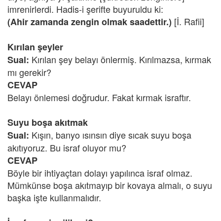
imrenirlerdi. Hadis-i şerifte buyuruldu ki:
[İ. Rafii]
(Ahir zamanda zengin olmak saadettir.)
Kırılan şeyler
Kırılan şey belayı önlermiş. Kırılmazsa, kırmak
Sual:
mı gerekir?
CEVAP
Belayı önlemesi doğrudur. Fakat kırmak israftır.
Suyu boşa akıtmak
Kışın, banyo ısınsın diye sıcak suyu boşa
Sual:
akıtıyoruz. Bu israf oluyor mu?
CEVAP
Böyle bir ihtiyaçtan dolayı yapılınca israf olmaz.
Mümkünse boşa akıtmayıp bir kovaya almalı, o suyu
başka işte kullanmalıdır.