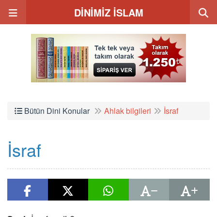
DİNİMİZ İSLAM
Bütün Dini Konular
Ahlak bilgileri
İsraf
İsraf