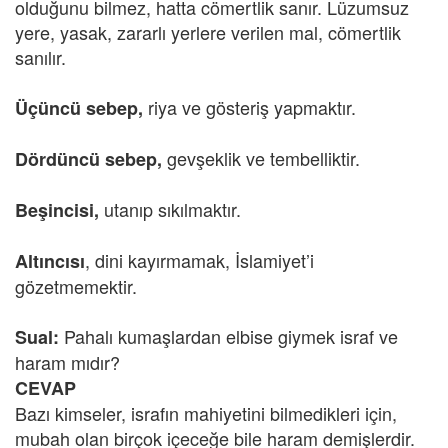
olduğunu bilmez, hatta cömertlik sanır. Lüzumsuz
yere, yasak, zararlı yerlere verilen mal, cömertlik
sanılır.
riya ve gösteriş yapmaktır.
Üçüncü sebep,
gevşeklik ve tembelliktir.
Dördüncü sebep,
utanıp sıkılmaktır.
Beşincisi,
, dini kayırmamak, İslamiyet’i
Altıncısı
gözetmemektir.
Pahalı kumaşlardan elbise giymek israf ve
Sual:
haram mıdır?
CEVAP
Bazı kimseler, israfın mahiyetini bilmedikleri için,
mubah olan birçok içeceğe bile haram demişlerdir.