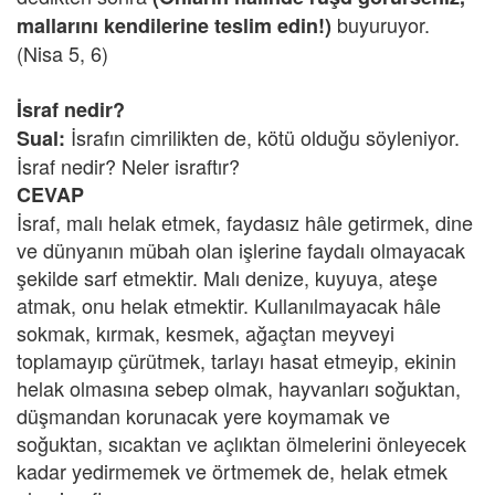
buyuruyor.
mallarını kendilerine teslim edin!)
(Nisa 5, 6)
İsraf nedir?
İsrafın cimrilikten de, kötü olduğu söyleniyor.
Sual:
İsraf nedir? Neler israftır?
CEVAP
İsraf, malı helak etmek, faydasız hâle getirmek, dine
ve dünyanın mübah olan işlerine faydalı olmayacak
şekilde sarf etmektir. Malı denize, kuyuya, ateşe
atmak, onu helak etmektir. Kullanılmayacak hâle
sokmak, kırmak, kesmek, ağaçtan meyveyi
toplamayıp çürütmek, tarlayı hasat etmeyip, ekinin
helak olmasına sebep olmak, hayvanları soğuktan,
düşmandan korunacak yere koymamak ve
soğuktan, sıcaktan ve açlıktan ölmelerini önleyecek
kadar yedirmemek ve örtmemek de, helak etmek