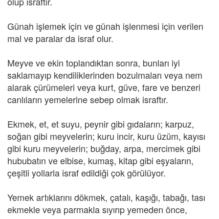
olup israftır.
Günah işlemek için ve günah işlenmesi için verilen
mal ve paralar da israf olur.
Meyve ve ekin toplandıktan sonra, bunları iyi
saklamayıp kendiliklerinden bozulmaları veya nem
alarak çürümeleri veya kurt, güve, fare ve benzeri
canlıların yemelerine sebep olmak israftır.
Ekmek, et, et suyu, peynir gibi gıdaların; karpuz,
soğan gibi meyvelerin; kuru incir, kuru üzüm, kayısı
gibi kuru meyvelerin; buğday, arpa, mercimek gibi
hububatın ve elbise, kumaş, kitap gibi eşyaların,
çeşitli yollarla israf edildiği çok görülüyor.
Yemek artıklarını dökmek, çatalı, kaşığı, tabağı, tası
ekmekle veya parmakla sıyırıp yemeden önce,