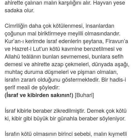
ahirette çalınan malın karşılığını alır. Hayvan yese
sadaka olur.
Cimriliğin daha çok kötülenmesi, insanlardan
çoğunun mal biriktirmeye meyilli olmasındandır.
Kur’an-ı kerimde israf edenlerin şeytana, Firavun’a
ve Hazret-i Lut’un kötü kavmine benzetilmesi ve
Allahü teâlânın bunları sevmemesi, bunlara sefih
demesi ve ahirette azap çekmeleri, dünyada aşağı,
muhtaç duruma düşmeleri ve pişman olmaları,
israfın zararlı olduğunu göstermektedir. Bir hadis-i
şerif meali de şöyledir:
[Buhari]
(İsraf ve kibirden sakının!)
İsraf kibirle beraber zikredilmiştir. Demek çok kötü
ki, kibir gibi büyük bir günahla beraber söyleniyor.
İsrafın kötü olmasının birinci sebebi, malın kıymetli