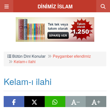
DİNİMİZ İSLAM
Bütün Dini Konular
Peygamber efendimiz
Kelam-ı ilahi
Kelam-ı ilahi