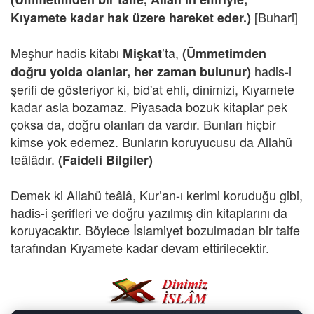
[Buhari]
Kıyamete kadar hak üzere hareket eder.)
Meşhur hadis kitabı
’ta,
Mişkat
(Ümmetimden
hadis-i
doğru yolda olanlar, her zaman bulunur)
şerifi de gösteriyor ki, bid'at ehli, dinimizi, Kıyamete
kadar asla bozamaz. Piyasada bozuk kitaplar pek
çoksa da, doğru olanları da vardır. Bunları hiçbir
kimse yok edemez. Bunların koruyucusu da Allahü
teâlâdır.
(Faideli Bilgiler)
Demek ki Allahü teâlâ, Kur’an-ı kerimi koruduğu gibi,
hadis-i şerifleri ve doğru yazılmış din kitaplarını da
koruyacaktır. Böylece İslamiyet bozulmadan bir taife
tarafından Kıyamete kadar devam ettirilecektir.