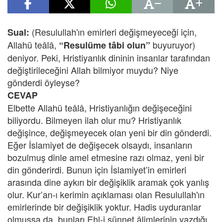
(Resulullah'ın emirleri değişmeyeceği için,
Sual:
Allahü teâlâ,
buyuruyor)
“Resulüme tâbi olun”
deniyor. Peki, Hristiyanlık dininin insanlar tarafından
değiştirileceğini Allah bilmiyor muydu? Niye
gönderdi öyleyse?
CEVAP
Elbette Allahü teâlâ, Hristiyanlığın değişeceğini
biliyordu. Bilmeyen ilah olur mu? Hristiyanlık
değişince, değişmeyecek olan yeni bir din gönderdi.
Eğer İslamiyet de değişecek olsaydı, insanların
bozulmuş dinle amel etmesine razı olmaz, yeni bir
din gönderirdi. Bunun için İslamiyet’in emirleri
arasında dine aykırı bir değişiklik aramak çok yanlış
olur. Kur’an-ı kerimin açıklaması olan Resulullah'ın
emirlerinde bir değişiklik yoktur. Hadis uyduranlar
olmuşsa da, bunları Ehl-i sünnet âlimlerinin yazdığı