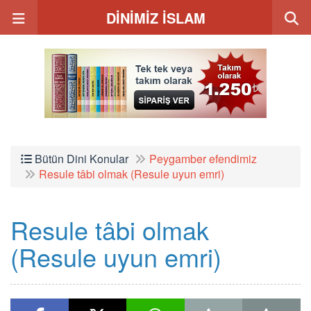
DİNİMİZ İSLAM
Bütün Dini Konular
Peygamber efendimiz
Resule tâbi olmak (Resule uyun emri)
Resule tâbi olmak
(Resule uyun emri)