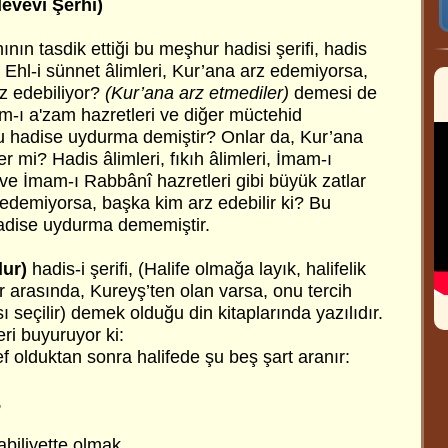
evevî Şerhi)
ın tasdik ettiği bu meşhur hadisi şerifi, hadis
n Ehl-i sünnet âlimleri, Kur’ana arz edemiyorsa,
z edebiliyor?
(Kur’ana arz etmediler)
demesi de
m-ı a'zam hazretleri ve diğer müctehid
u hadise uydurma demiştir? Onlar da, Kur’ana
r mi? Hadis âlimleri, fıkıh âlimleri, İmam-ı
ve İmam-ı Rabbânî hazretleri gibi büyük zatlar
 edemiyorsa, başka kim arz edebilir ki? Bu
 hadise uydurma dememiştir.
lur)
hadis-i şerifi, (Halife olmağa layık, halifelik
ar arasında, Kureyş’ten olan varsa, onu tercih
 seçilir) demek olduğu din kitaplarında yazılıdır.
ri buyuruyor ki:
 olduktan sonra halifede şu beş şart aranır:
,
abiliyette olmak,