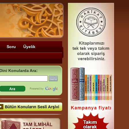
Soru
Üyelik
Dini Konularda Ara: