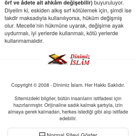
buyuruluyor.
örf ve âdete ait ahkâm değişebilir)
Diyelim ki, eskiden alkış sırf kötülemek için, şimdi ise
takdir maksadıyla kullanılıyorsa, hüküm değişmiş
olur. Mecelle’nin hükmüne uyarak, değişime ayak
uydurmalı, iyi yerlerde kullanmalı, kötü yerlerde
kullanmamalıdır.
Copyright © 2008 - Dinimiz İslam. Her Hakkı Saklıdır.
Sitemizdeki bilgiler, bütün insanların istifadesi için
hazırlanmıştır. Orijinaline sadık kalmak şartıyla, izin
almaya gerek kalmadan, herkes istediği gibi alıp istifade
edebilir.
Normal Siteyi Göster