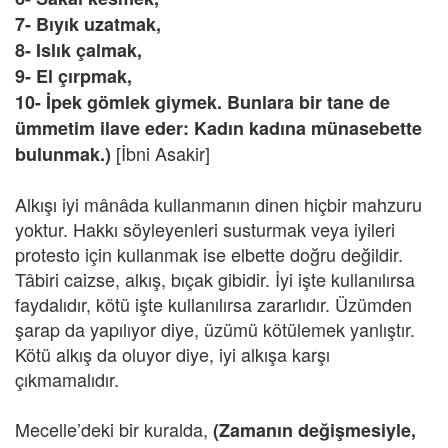
7- Bıyık uzatmak,
8- Islık çalmak,
9- El çırpmak,
10- İpek gömlek giymek. Bunlara bir tane de
ümmetim ilave eder: Kadın kadına münasebette
[İbni Asakir]
bulunmak.)
Alkışı iyi mânâda kullanmanın dinen hiçbir mahzuru
yoktur. Hakkı söyleyenleri susturmak veya iyileri
protesto için kullanmak ise elbette doğru değildir.
Tâbiri caizse, alkış, bıçak gibidir. İyi işte kullanılırsa
faydalıdır, kötü işte kullanılırsa zararlıdır. Üzümden
şarap da yapılıyor diye, üzümü kötülemek yanlıştır.
Kötü alkış da oluyor diye, iyi alkışa karşı
çıkmamalıdır.
Mecelle’deki bir kuralda,
(Zamanın değişmesiyle,