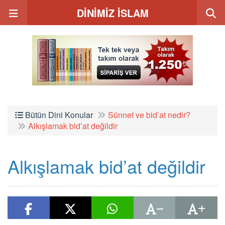
DİNİMİZ İSLAM
Bütün Dini Konular
Sünnet ve bid’at nedir?
Alkışlamak bid’at değildir
Alkışlamak bid’at değildir