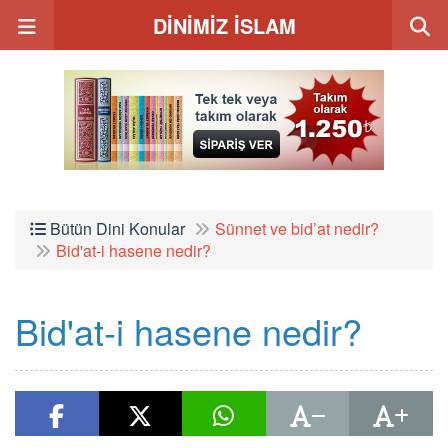
DİNİMİZ İSLAM
Bütün Dini Konular
Sünnet ve bid’at nedir?
Bid'at-i hasene nedir?
Bid'at-i hasene nedir?