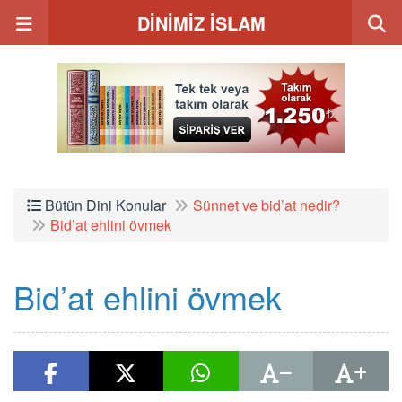
DİNİMİZ İSLAM
Bütün Dini Konular
Sünnet ve bid’at nedir?
Bid’at ehlini övmek
Bid’at ehlini övmek