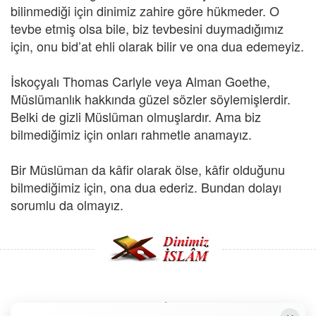
bilinmediği için dinimiz zahire göre hükmeder. O
tevbe etmiş olsa bile, biz tevbesini duymadığımız
için, onu bid’at ehli olarak bilir ve ona dua edemeyiz.
İskoçyalı Thomas Carlyle veya Alman Goethe,
Müslümanlık hakkında güzel sözler söylemişlerdir.
Belki de gizli Müslüman olmuşlardır. Ama biz
bilmediğimiz için onları rahmetle anamayız.
Bir Müslüman da kâfir olarak ölse, kâfir olduğunu
bilmediğimiz için, ona dua ederiz. Bundan dolayı
sorumlu da olmayız.
Copyright © 2008 - Dinimiz İslam. Her Hakkı Saklıdır.