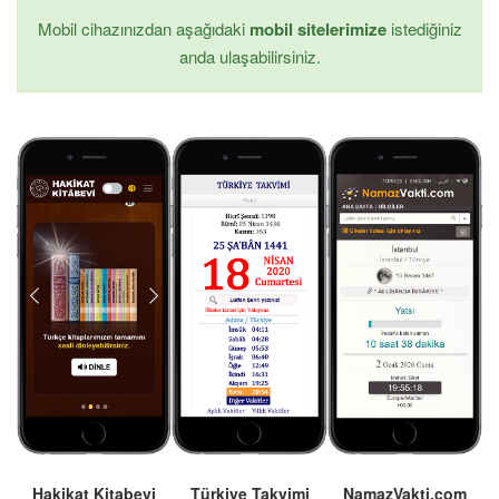
Mobil cihazınızdan aşağıdaki
mobil sitelerimize
istediğiniz
anda ulaşabilirsiniz.
Hakikat Kitabevi
Türkiye Takvimi
NamazVakti.com