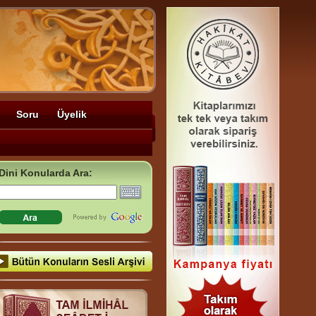
Soru
Üyelik
Dini Konularda Ara: