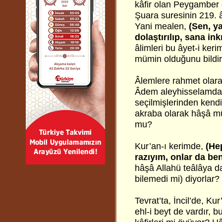
kâfir olan Peygamber 
Şuara suresinin 219. 
Yani mealen,
(Sen, y
dolaştırılıp, sana ink
âlimleri bu âyet-i ker
mümin olduğunu bildirm
Âlemlere rahmet olara
Âdem aleyhisselamdan 
seçilmişlerinden kendi
akraba olarak hâşâ mün
mu?
Kur’an-ı kerimde,
(He
razıyım, onlar da ben
hâşâ Allahü teâlâya da
bilemedi mi) diyorlar?
Tevrat’ta, İncil’de, K
ehl-i beyt de vardır, 