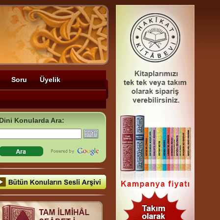
Soru
Üyelik
Dini Konularda Ara: