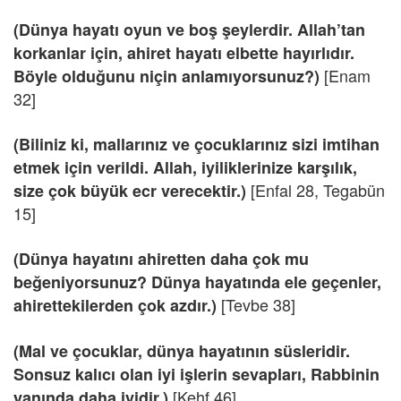
(Dünya hayatı oyun ve boş şeylerdir. Allah’tan
korkanlar için, ahiret hayatı elbette hayırlıdır.
[Enam
Böyle olduğunu niçin anlamıyorsunuz?)
32]
(Biliniz ki, mallarınız ve çocuklarınız sizi imtihan
etmek için verildi. Allah, iyiliklerinize karşılık,
[Enfal 28, Tegabün
size çok büyük ecr verecektir.)
15]
(Dünya hayatını ahiretten daha çok mu
beğeniyorsunuz? Dünya hayatında ele geçenler,
[Tevbe 38]
ahirettekilerden çok azdır.)
(Mal ve çocuklar, dünya hayatının süsleridir.
Sonsuz kalıcı olan iyi işlerin sevapları, Rabbinin
[Kehf 46]
yanında daha iyidir.)