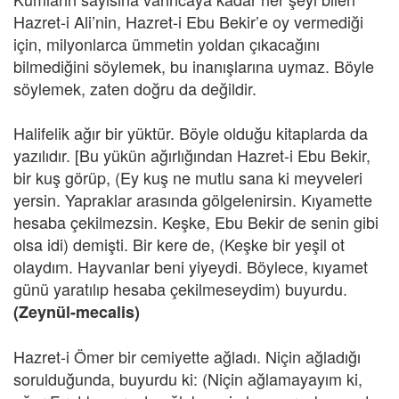
Hazret-i Ali’nin, Hazret-i Ebu Bekir’e oy vermediği
için, milyonlarca ümmetin yoldan çıkacağını
bilmediğini söylemek, bu inanışlarına uymaz. Böyle
söylemek, zaten doğru da değildir.
Halifelik ağır bir yüktür. Böyle olduğu kitaplarda da
yazılıdır. [Bu yükün ağırlığından Hazret-i Ebu Bekir,
bir kuş görüp, (Ey kuş ne mutlu sana ki meyveleri
yersin. Yapraklar arasında gölgelenirsin. Kıyamette
hesaba çekilmezsin. Keşke, Ebu Bekir de senin gibi
olsa idi) demişti. Bir kere de, (Keşke bir yeşil ot
olaydım. Hayvanlar beni yiyeydi. Böylece, kıyamet
günü yaratılıp hesaba çekilmeseydim) buyurdu.
(Zeynül-mecalis)
Hazret-i Ömer bir cemiyette ağladı. Niçin ağladığı
sorulduğunda, buyurdu ki: (Niçin ağlamayayım ki,