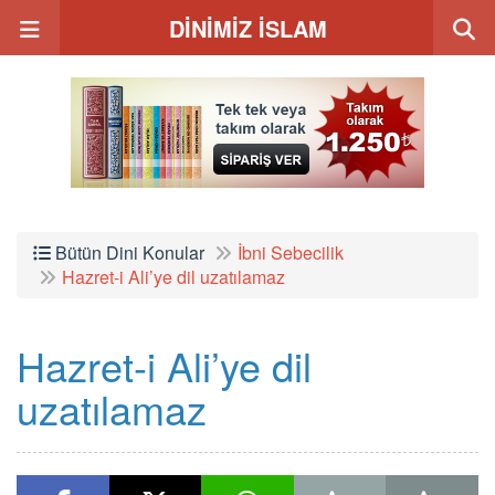
DİNİMİZ İSLAM
Bütün Dini Konular
İbni Sebecilik
Hazret-i Ali’ye dil uzatılamaz
Hazret-i Ali’ye dil
uzatılamaz