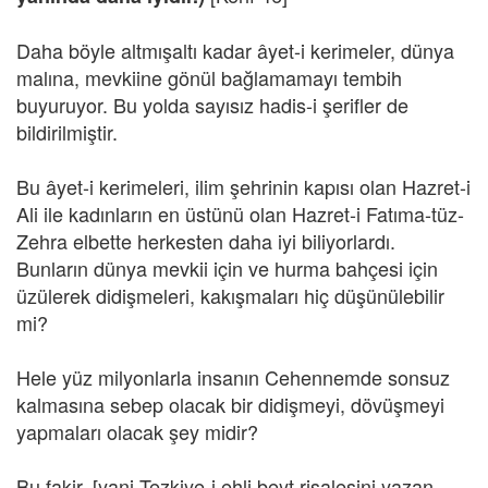
Daha böyle altmışaltı kadar âyet-i kerimeler, dünya
malına, mevkiine gönül bağlamamayı tembih
buyuruyor. Bu yolda sayısız hadis-i şerifler de
bildirilmiştir.
Bu âyet-i kerimeleri, ilim şehrinin kapısı olan Hazret-i
Ali ile kadınların en üstünü olan Hazret-i Fatıma-tüz-
Zehra elbette herkesten daha iyi biliyorlardı.
Bunların dünya mevkii için ve hurma bahçesi için
üzülerek didişmeleri, kakışmaları hiç düşünülebilir
mi?
Hele yüz milyonlarla insanın Cehennemde sonsuz
kalmasına sebep olacak bir didişmeyi, dövüşmeyi
yapmaları olacak şey midir?
Bu fakir, [yani Tezkiye-i ehli beyt risalesini yazan