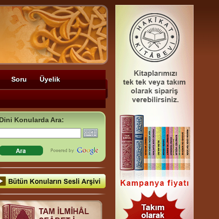
Soru
Üyelik
Dini Konularda Ara: