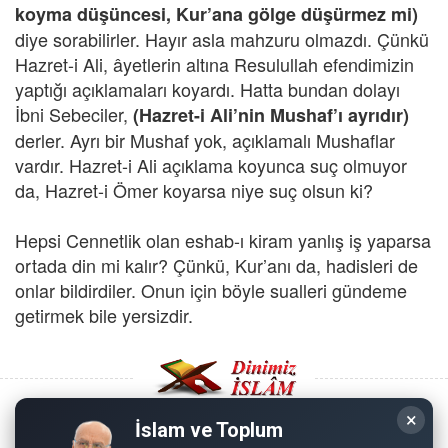
koyma düşüncesi, Kur’ana gölge düşürmez mi)
diye sorabilirler. Hayır asla mahzuru olmazdı. Çünkü
Hazret-i Ali, âyetlerin altına Resulullah efendimizin
yaptığı açıklamaları koyardı. Hatta bundan dolayı
İbni Sebeciler,
(Hazret-i Ali’nin Mushaf’ı ayrıdır)
derler. Ayrı bir Mushaf yok, açıklamalı Mushaflar
vardır. Hazret-i Ali açıklama koyunca suç olmuyor
da, Hazret-i Ömer koyarsa niye suç olsun ki?
Hepsi Cennetlik olan eshab-ı kiram yanlış iş yaparsa
ortada din mi kalır? Çünkü, Kur’anı da, hadisleri de
onlar bildirdiler. Onun için böyle sualleri gündeme
getirmek bile yersizdir.
×
İslam ve Toplum