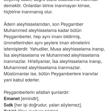
demektir. Onlardan birine inanmayan kimse,
hiçbirine inanmamış olur.
Âdem aleyhisselamdan, son Peygamber
Muhammed aleyhisselama kadar bütün
Peygamberler, hep aynı imanı bildirmiş,
ümmetlerinden aynı şeylere iman etmelerini
istemişlerdir. Yahudiler, Musa aleyhisselama inanıp,
İsa aleyhisselama ve Muhammed aleyhisselama
inanmazlar. Hristiyanlar, İsa aleyhisselama inanıp,
Muhammed aleyhisselama inanmazlar.
Müslümanlar ise, bütün Peygamberlere inanırlar
yani kabul ederler.
Peygamberlerin sıfatları şunlardır:
[emindir],
Emanet
[her işi doğrudur, yalan söylemez],
Sıdk