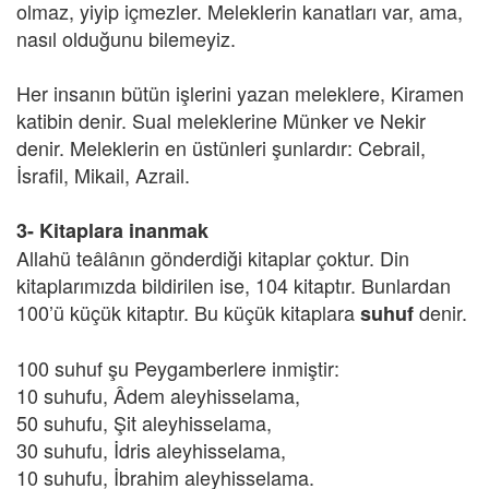
olmaz, yiyip içmezler. Meleklerin kanatları var, ama,
nasıl olduğunu bilemeyiz.
Her insanın bütün işlerini yazan meleklere, Kiramen
katibin denir. Sual meleklerine Münker ve Nekir
denir. Meleklerin en üstünleri şunlardır: Cebrail,
İsrafil, Mikail, Azrail.
3- Kitaplara inanmak
Allahü teâlânın gönderdiği kitaplar çoktur. Din
kitaplarımızda bildirilen ise, 104 kitaptır. Bunlardan
100’ü küçük kitaptır. Bu küçük kitaplara
denir.
suhuf
100 suhuf şu Peygamberlere inmiştir:
10 suhufu, Âdem aleyhisselama,
50 suhufu, Şit aleyhisselama,
30 suhufu, İdris aleyhisselama,
10 suhufu, İbrahim aleyhisselama.