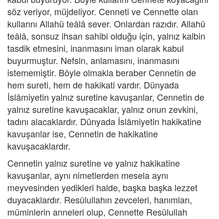
söz veriyor, müjdeliyor. Cenneti ve Cennette olan
kullarını Allahü teâlâ sever. Onlardan razıdır. Allahü
teâlâ, sonsuz ihsan sahibi olduğu için, yalnız kalbin
tasdik etmesini, inanmasını iman olarak kabul
buyurmuştur. Nefsin, anlamasını, inanmasını
istememiştir. Böyle olmakla beraber Cennetin de
hem sureti, hem de hakikati vardır. Dünyada
İslâmiyetin yalnız suretine kavuşanlar, Cennetin de
yalnız suretine kavuşacaklar, yalnız onun zevkini,
tadını alacaklardır. Dünyada İslâmiyetin hakikatine
kavuşanlar ise, Cennetin de hakikatine
kavuşacaklardır.
Cennetin yalnız suretine ve yalnız hakikatine
kavuşanlar, aynı nimetlerden mesela aynı
meyvesinden yedikleri halde, başka başka lezzet
duyacaklardır. Resûlullahın zevceleri, hanımları,
müminlerin anneleri olup, Cennette Resûlullah