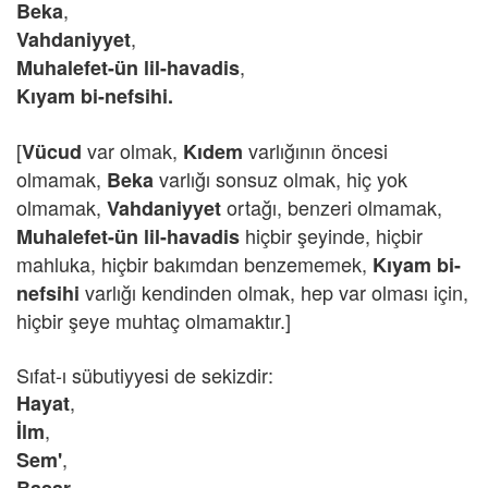
,
Beka
,
Vahdaniyyet
,
Muhalefet-ün lil-havadis
Kıyam bi-nefsihi.
[
var olmak,
varlığının öncesi
Vücud
Kıdem
olmamak,
varlığı sonsuz olmak, hiç yok
Beka
olmamak,
ortağı, benzeri olmamak,
Vahdaniyyet
hiçbir şeyinde, hiçbir
Muhalefet-ün lil-havadis
mahluka, hiçbir bakımdan benzememek,
Kıyam bi-
varlığı kendinden olmak, hep var olması için,
nefsihi
hiçbir şeye muhtaç olmamaktır.]
Sıfat-ı sübutiyyesi de sekizdir:
,
Hayat
,
İlm
,
Sem'
,