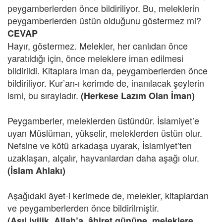
peygamberlerden önce bildiriliyor. Bu, meleklerin
peygamberlerden üstün olduğunu göstermez mi?
CEVAP
Hayır, göstermez. Melekler, her canlıdan önce
yaratıldığı için, önce meleklere iman edilmesi
bildirildi. Kitaplara iman da, peygamberlerden önce
bildiriliyor. Kur’an-ı kerimde de, inanılacak şeylerin
ismi, bu sırayladır.
(Herkese Lazım Olan İman)
Peygamberler, meleklerden üstündür. İslamiyet’e
uyan Müslüman, yükselir, meleklerden üstün olur.
Nefsine ve kötü arkadaşa uyarak, İslamiyet’ten
uzaklaşan, alçalır, hayvanlardan daha aşağı olur.
(İslam Ahlakı)
Aşağıdaki âyet-i kerimede de, melekler, kitaplardan
ve peygamberlerden önce bildirilmiştir.
(Asıl iyilik, Allah’a, âhiret gününe, meleklere,