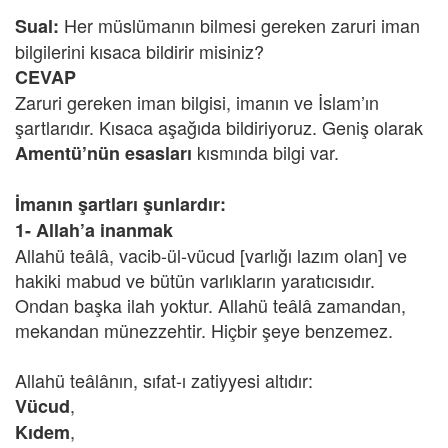
Her müslümanın bilmesi gereken zaruri iman
Sual:
bilgilerini kısaca bildirir misiniz?
CEVAP
Zaruri gereken iman bilgisi, imanın ve İslam’ın
şartlarıdır. Kısaca aşağıda bildiriyoruz. Geniş olarak
kısmında bilgi var.
Amentü’nün esasları
İmanın şartları şunlardır:
1- Allah’a inanmak
Allahü teâlâ, vacib-ül-vücud [varlığı lazım olan] ve
hakiki mabud ve bütün varlıkların yaratıcısıdır.
Ondan başka ilah yoktur. Allahü teâlâ zamandan,
mekandan münezzehtir. Hiçbir şeye benzemez.
Allahü teâlânın, sıfat-ı zatiyyesi altıdır:
,
Vücud
,
Kıdem