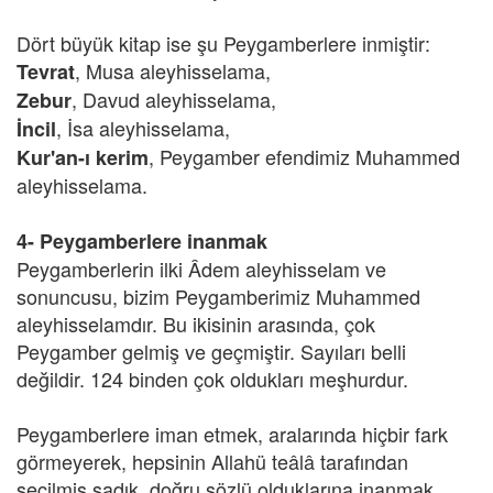
Dört büyük kitap ise şu Peygamberlere inmiştir:
, Musa aleyhisselama,
Tevrat
,
Davud aleyhisselama,
Zebur
,
İsa aleyhisselama,
İncil
, Peygamber efendimiz Muhammed
Kur'an-ı kerim
aleyhisselama.
4- Peygamberlere inanmak
Peygamberlerin ilki Âdem aleyhisselam ve
sonuncusu, bizim Peygamberimiz Muhammed
aleyhisselamdır. Bu ikisinin arasında, çok
Peygamber gelmiş ve geçmiştir. Sayıları belli
değildir. 124 binden çok oldukları meşhurdur.
Peygamberlere iman etmek, aralarında hiçbir fark
görmeyerek, hepsinin Allahü teâlâ tarafından
seçilmiş sadık, doğru sözlü olduklarına inanmak