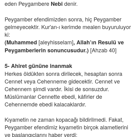
eden Peygambere
denir.
Nebi
Peygamber efendimizden sonra, hiç Peygamber
gelmeyecektir. Kur'an-ı kerimde mealen buyuruluyor
ki:
[aleyhisselam]
(Muhammed
, Allah’ın Resulü ve
[Ahzab 40]
Peygamberlerin sonuncusudur.)
5- Ahiret gününe inanmak
Herkes öldükten sonra dirilecek, hesaptan sonra
Cennet veya Cehenneme gidecektir. Cennet ve
Cehennem şimdi vardır. İkisi de sonsuzdur.
Müslümanlar Cennette ebedi, kâfirler de
Cehennemde ebedi kalacaklardır.
Kıyametin ne zaman kopacağı bildirilmedi. Fakat,
Peygamber efendimiz kıyametin birçok alametlerini
ve başlangıçlarını haber verdi: