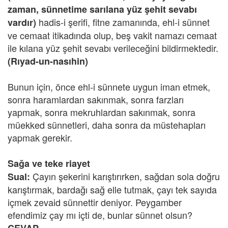
zaman, sünnetime sarılana yüz şehit sevabı
hadis-i şerifi, fitne zamanında, ehl-i sünnet
vardır)
ve cemaat itikadında olup, beş vakit namazı cemaat
ile kılana yüz şehit sevabı verileceğini bildirmektedir.
(Rıyad-un-nasıhin)
Bunun için, önce ehl-i sünnete uygun iman etmek,
sonra haramlardan sakınmak, sonra farzları
yapmak, sonra mekruhlardan sakınmak, sonra
müekked sünnetleri, daha sonra da müstehapları
yapmak gerekir.
Sağa ve teke riayet
Çayın şekerini karıştırırken, sağdan sola doğru
Sual:
karıştırmak, bardağı sağ elle tutmak, çayı tek sayıda
içmek zevaid sünnettir deniyor. Peygamber
efendimiz çay mı içti de, bunlar sünnet olsun?