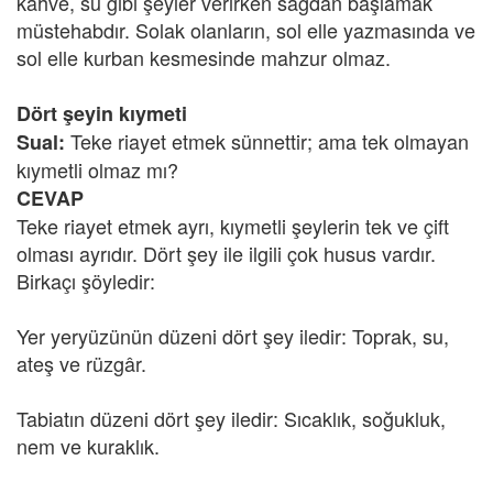
kahve, su gibi şeyler verirken sağdan başlamak
müstehabdır. Solak olanların, sol elle yazmasında ve
sol elle kurban kesmesinde mahzur olmaz.
Dört şeyin kıymeti
Teke riayet etmek sünnettir; ama tek olmayan
Sual:
kıymetli olmaz mı?
CEVAP
Teke riayet etmek ayrı, kıymetli şeylerin tek ve çift
olması ayrıdır. Dört şey ile ilgili çok husus vardır.
Birkaçı şöyledir:
Yer yeryüzünün düzeni dört şey iledir: Toprak, su,
ateş ve rüzgâr.
Tabiatın düzeni dört şey iledir: Sıcaklık, soğukluk,
nem ve kuraklık.