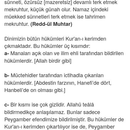
sünneti, özürsüz [mazeretsiz] devamlı terk etmek
mekruhtur, küçük günah olur. Namaz içindeki
müekked sünnetleri terk etmek ise tahrimen
mekruhtur.
(Redd-ül Muhtar)
Dinimizin bütün hükümleri Kur'an-ı kerimden
çıkmaktadır. Bu hükümler üç kısımdır:
Manaları açık olan ve ilim ehli tarafından bildirilen
a-
hükümlerdir. [Allah birdir gibi]
Müctehidler tarafından ictihadla çıkarılan
b-
hükümlerdir. [Abdestin farzının, Hanefi’de dört,
Hanbeli’de on olması gibi.]
Bir kısmı ise çok gizlidir. Allahü teâlâ
c-
bildirmedikçe anlaşılamaz. Bunlar sadece
Peygamber efendimize bildirilmiştir. Bu hükümler de
Kur'an-ı kerimden çıkartılıyor ise de, Peygamber