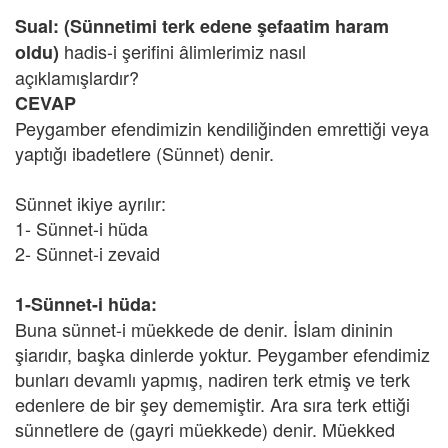
Sual:
(Sünnetimi terk edene şefaatim haram
hadis-i şerifini âlimlerimiz nasıl
oldu)
açıklamışlardır?
CEVAP
Peygamber efendimizin kendiliğinden emrettiği veya
yaptığı ibadetlere (Sünnet) denir.
Sünnet ikiye ayrılır:
1- Sünnet-i hüda
2- Sünnet-i zevaid
1-Sünnet-i hüda:
Buna sünnet-i müekkede de denir. İslam dininin
şiarıdır, başka dinlerde yoktur. Peygamber efendimiz
bunları devamlı yapmış, nadiren terk etmiş ve terk
edenlere de bir şey dememiştir. Ara sıra terk ettiği
sünnetlere de (gayri müekkede) denir. Müekked