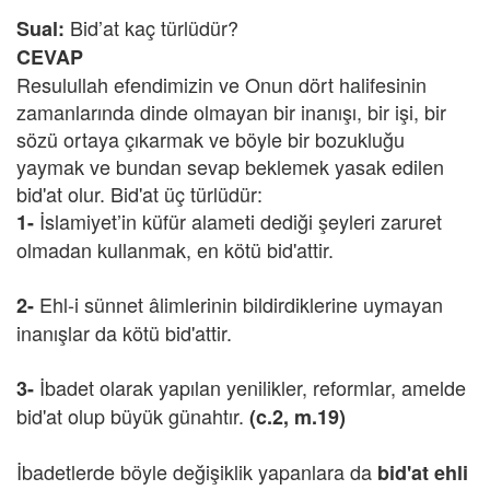
Bid’at kaç türlüdür?
Sual:
CEVAP
Resulullah efendimizin ve Onun dört halifesinin
zamanlarında dinde olmayan bir inanışı, bir işi, bir
sözü ortaya çıkarmak ve böyle bir bozukluğu
yaymak ve bundan sevap beklemek yasak edilen
bid'at olur. Bid'at üç türlüdür:
İslamiyet’in küfür alameti dediği şeyleri zaruret
1-
olmadan kullanmak, en kötü bid'attir.
Ehl-i sünnet âlimlerinin bildirdiklerine uymayan
2-
inanışlar da kötü bid'attir.
İbadet olarak yapılan yenilikler, reformlar, amelde
3-
bid'at olup büyük günahtır.
(c.2, m.19)
İbadetlerde böyle değişiklik yapanlara da
bid'at ehli