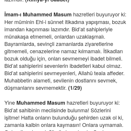
hazretleri buyuruyor ki:
İmam-ı Muhammed Masum
Her müminin Ehl-i sünnet itikadına yapışması, bozuk
imandan kaçınması lazımdır. Bid’at sahipleriyle
münakaşa etmemeli, onlardan uzaklaşmalı.
Bayramlarda, sevinçli zamanlarda ziyaretlerine
gitmemeli, cenazelerine namaz kılmamalı. İtikadları
bozuk olduğu için, onları sevmemeyi ibadet bilmeli.
Bid’at sahiplerini sevenlerin ibadetleri kabul olmaz.
Bid’at sahiplerini sevmeyenleri, Allahü teala affeder.
Muhabbetin alameti, sevilenin dostlarını sevmek,
düşmanlarını sevmemektir.
(1/29)
Yine
hazretleri buyuruyor ki:
Muhammed Masum
Bid’at sahibinin meclisinde bulunma! Sözlerini
işitme! Hatta onların bulunduğu şehirden uzak ol ki,
zamanla kalbin onlara kaymasın! Onlara uymamalı.