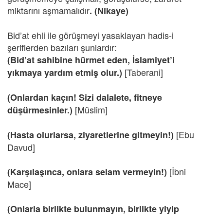
miktarını aşmamalıdır
. (Nikaye)
Bid’at ehli ile görüşmeyi yasaklayan hadis-i
şeriflerden bazıları şunlardır:
(Bid’at sahibine hürmet eden, İslamiyet’i
[Taberani]
yıkmaya yardım etmiş olur.)
(Onlardan kaçın! Sizi dalalete, fitneye
[Müslim]
düşürmesinler.)
[Ebu
(Hasta olurlarsa, ziyaretlerine gitmeyin!)
Davud]
[İbni
(Karşılaşınca, onlara selam vermeyin!)
Mace]
(Onlarla birlikte bulunmayın, birlikte yiyip