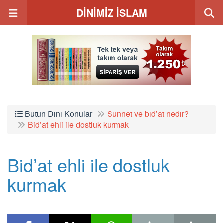
DİNİMİZ İSLAM
Bütün Dini Konular
Sünnet ve bid’at nedir?
Bid’at ehli ile dostluk kurmak
Bid’at ehli ile dostluk
kurmak