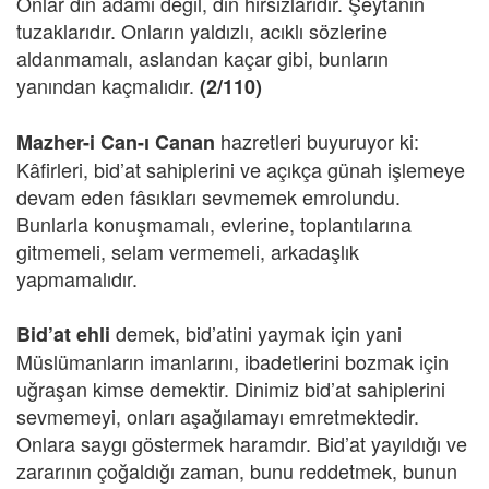
Onlar din adamı değil, din hırsızlarıdır. Şeytanın
tuzaklarıdır. Onların yaldızlı, acıklı sözlerine
aldanmamalı, aslandan kaçar gibi, bunların
yanından kaçmalıdır.
(2/110)
hazretleri buyuruyor ki:
Mazher-i Can-ı Canan
Kâfirleri, bid’at sahiplerini ve açıkça günah işlemeye
devam eden fâsıkları sevmemek emrolundu.
Bunlarla konuşmamalı, evlerine, toplantılarına
gitmemeli, selam vermemeli, arkadaşlık
yapmamalıdır.
demek, bid’atini yaymak için yani
Bid’at ehli
Müslümanların imanlarını, ibadetlerini bozmak için
uğraşan kimse demektir. Dinimiz bid’at sahiplerini
sevmemeyi, onları aşağılamayı emretmektedir.
Onlara saygı göstermek haramdır. Bid’at yayıldığı ve
zararının çoğaldığı zaman, bunu reddetmek, bunun