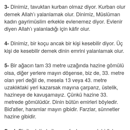
Dinimiz, tavuktan kurban olmaz diyor. Kurban olur
3-
demek Allah’ı yalanlamak olur. Dinimiz, Müslüman
kadın gayrimüslim erkekle evlenemez diyor. Evlenir
diyen Allah’ı yalanladığı için kâfir olur.
Dinimiz, bir koçu ancak bir kişi kesebilir diyor. Üç
4-
kişi de kesebilir demek dinin emrini yalanlamak olur.
Bir ağacın tam 33 metre uzağında hazine gömülü
5-
olsa, diğer yerlere mayın döşense, biz de, 33. metre
olan yeri değil de, mesela 13 veya 43. metre
uzaklıktaki yeri kazarsak mayına çarparız, üstelik,
hazineye de kavuşamayız. Çünkü hazine 33.
metrede gömülüdür. Dinin bütün emirleri böyledir.
Bid'atler, haramlar mayın gibidir. Farzlar, sünnetler
hazine gibidir.