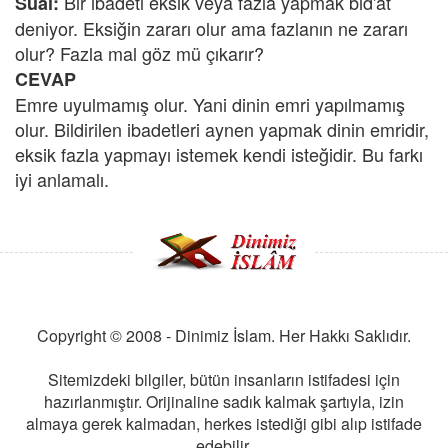
Bir ibadeti eksik veya fazla yapmak bid'at
Sual:
deniyor. Eksiğin zararı olur ama fazlanın ne zararı
olur? Fazla mal göz mü çıkarır?
CEVAP
Emre uyulmamış olur. Yani dinin emri yapılmamış
olur. Bildirilen ibadetleri aynen yapmak dinin emridir,
eksik fazla yapmayı istemek kendi isteğidir. Bu farkı
iyi anlamalı.
Copyright © 2008 - Dinimiz İslam. Her Hakkı Saklıdır.
Sitemizdeki bilgiler, bütün insanların istifadesi için
hazırlanmıştır. Orijinaline sadık kalmak şartıyla, izin
almaya gerek kalmadan, herkes istediği gibi alıp istifade
edebilir.