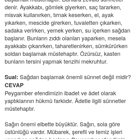
denir. Ayakkabı, gömlek giyerken, saç tararken,
misvak kullanırken, tırnak keserken, el, ayak
yıkarken, mescide girerken, tuvaletten çıkarken,
sadaka verirken, yemek yerken, su içerken sağdan
başlanır. Bunların zıddı olanları yaparken, mesela
ayakkabı çıkarırken, taharetlenirken, sümkürürken
soldan başlamak müstehaptır. Özürsüz, kasten
bunların tersini yapmak tenzihi mekruhtur.
Sağdan başlamak önemli sünnet değil midir?
Sual:
CEVAP
Peygamber efendimizin ibadet ve âdet olarak
yaptıklarının hükmü farklıdır. Âdetle ilgili sünnetler
müstehaptır.
Sağın önemi elbette büyüktür. Sağın, sola göre
üstünlüğü vardır. Mübarek, şerefli ve temiz işleri