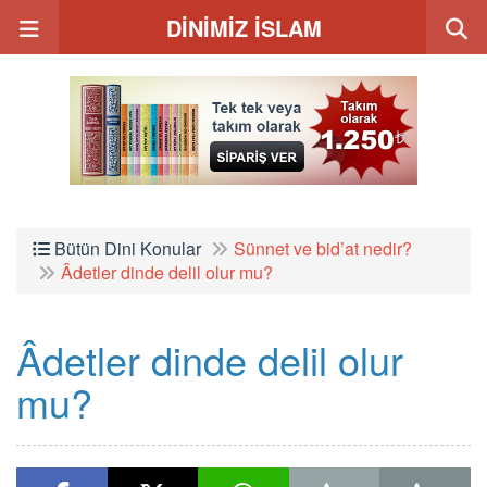
DİNİMİZ İSLAM
Bütün Dini Konular
Sünnet ve bid’at nedir?
Âdetler dinde delil olur mu?
Âdetler dinde delil olur
mu?