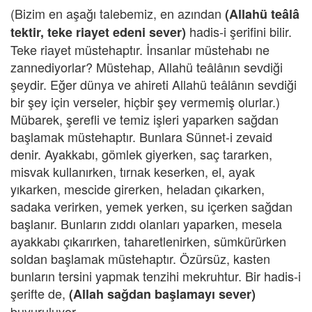
(Bizim en aşağı talebemiz, en azından
(Allahü teâlâ
hadis-i şerifini bilir.
tektir, teke riayet edeni sever)
Teke riayet müstehaptır. İnsanlar müstehabı ne
zannediyorlar? Müstehap, Allahü teâlânın sevdiği
şeydir. Eğer dünya ve ahireti Allahü teâlânın sevdiği
bir şey için verseler, hiçbir şey vermemiş olurlar.)
Mübarek, şerefli ve temiz işleri yaparken sağdan
başlamak müstehaptır. Bunlara Sünnet-i zevaid
denir. Ayakkabı, gömlek giyerken, saç tararken,
misvak kullanırken, tırnak keserken, el, ayak
yıkarken, mescide girerken, heladan çıkarken,
sadaka verirken, yemek yerken, su içerken sağdan
başlanır. Bunların zıddı olanları yaparken, mesela
ayakkabı çıkarırken, taharetlenirken, sümkürürken
soldan başlamak müstehaptır. Özürsüz, kasten
bunların tersini yapmak tenzihi mekruhtur. Bir hadis-i
şerifte de,
(Allah sağdan başlamayı sever)
buyuruluyor.