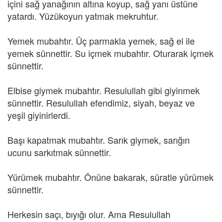
içini sağ yanağının altına koyup, sağ yanı üstüne
yatardı. Yüzükoyun yatmak mekruhtur.
Yemek mubahtır. Üç parmakla yemek, sağ el ile
yemek sünnettir. Su içmek mubahtır. Oturarak içmek
sünnettir.
Elbise giymek mubahtır. Resulullah gibi giyinmek
sünnettir. Resulullah efendimiz, siyah, beyaz ve
yeşil giyinirlerdi.
Başı kapatmak mubahtır. Sarık giymek, sarığın
ucunu sarkıtmak sünnettir.
Yürümek mubahtır. Önüne bakarak, süratle yürümek
sünnettir.
Herkesin saçı, bıyığı olur. Ama Resulullah