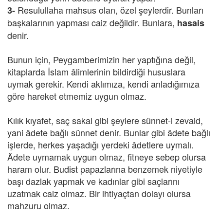
Resulullaha mahsus olan, özel şeylerdir. Bunları
3-
başkalarının yapması caiz değildir. Bunlara,
hasais
denir.
Bunun için, Peygamberimizin her yaptığına değil,
kitaplarda İslam âlimlerinin bildirdiği hususlara
uymak gerekir. Kendi aklımıza, kendi anladığımıza
göre hareket etmemiz uygun olmaz.
Kılık kıyafet, saç sakal gibi şeylere sünnet-i zevaid,
yani âdete bağlı sünnet denir. Bunlar gibi âdete bağlı
işlerde, herkes yaşadığı yerdeki âdetlere uymalı.
Âdete uymamak uygun olmaz, fitneye sebep olursa
haram olur. Budist papazlarına benzemek niyetiyle
başı dazlak yapmak ve kadınlar gibi saçlarını
uzatmak caiz olmaz. Bir ihtiyaçtan dolayı olursa
mahzuru olmaz.