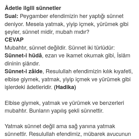
Âdetle ilgili sünnetler
Peygamber efendimizin her yaptığı sünnet
Sual:
deniyor. Mesela yatmak, yiyip içmek, yürümek gibi
şeyler, sünnet midir, mubah mıdır?
CEVAP
Mubahtır, sünnet değildir. Sünnet iki türlüdür:
, ezan ve ikamet okumak gibi, İslâm
Sünnet-i hüdâ
dininin şiârıdır.
, Resulullah efendimizin kılık kıyafeti,
Sünnet-i zâide
elbise giymek, yatmak, yiyip içmek ve yürümek gibi
işlerdeki âdetleridir.
(Hadika)
Elbise giymek, yatmak ve yürümek ve benzerleri
mubahtır. Bunların yapılış şekli sünnettir.
Yatmak sünnet değil ama sağ yanına yatmak
sünnettir. Resulullah efendimiz, mübarek avucunun