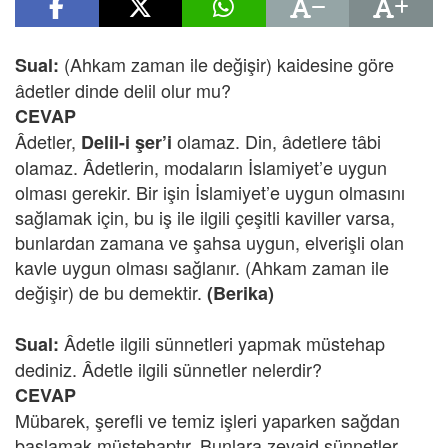
(Ahkam zaman ile değişir) kaidesine göre
Sual:
âdetler dinde delil olur mu?
CEVAP
Âdetler,
olamaz. Din, âdetlere tâbi
Delil-i şer’i
olamaz. Âdetlerin, modaların İslamiyet’e uygun
olması gerekir. Bir işin İslamiyet’e uygun olmasını
sağlamak için, bu iş ile ilgili çeşitli kaviller varsa,
bunlardan zamana ve şahsa uygun, elverişli olan
kavle uygun olması sağlanır. (Ahkam zaman ile
değişir) de bu demektir.
(Berika)
Âdetle ilgili sünnetleri yapmak müstehap
Sual:
dediniz. Âdetle ilgili sünnetler nelerdir?
CEVAP
Mübarek, şerefli ve temiz işleri yaparken sağdan
başlamak müstehaptır. Bunlara zevaid sünnetler