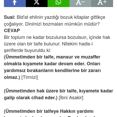
Bid'at ehlinin yazdığı bozuk kitaplar gittikçe
Sual:
çoğalıyor. Dinimizi bozmaları mümkün müdür?
CEVAP
Bir toplum ne kadar bozulursa bozulsun, içinde hak
üzere olan bir taife bulunur. Nitekim hadis-i
şeriflerde buyuruldu ki:
(Ümmetimden bir taife, mansur ve muzaffer
olmakta kıyamete kadar devam eder. Onları
yardımsız bırakanların kendilerine bir zararı
[Tirmizi]
olmaz.)
(Ümmetimden hak üzere bir taife, kıyamete kadar
[İbni Asakir]
galip olarak cihad eder.)
(Ümmetimden bir taifeye Hakkın yardımı