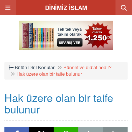
DİNİMİZ İSLAM
Bütün Dini Konular
Sünnet ve bid’at nedir?
Hak üzere olan bir taife bulunur
Hak üzere olan bir taife
bulunur