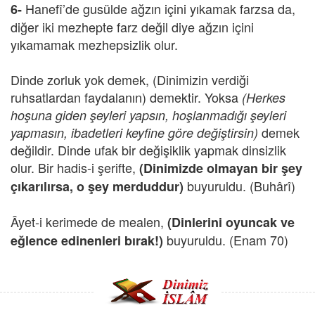
Hanefî’de gusülde ağzın içini yıkamak farzsa da,
6-
diğer iki mezhepte farz değil diye ağzın içini
yıkamamak mezhepsizlik olur.
Dinde zorluk yok demek, (Dinimizin verdiği
ruhsatlardan faydalanın) demektir. Yoksa
(Herkes
hoşuna giden şeyleri yapsın, hoşlanmadığı şeyleri
demek
yapmasın, ibadetleri keyfine göre değiştirsin)
değildir. Dinde ufak bir değişiklik yapmak dinsizlik
olur. Bir hadis-i şerifte,
(Dinimizde olmayan bir şey
buyuruldu. (Buhârî)
çıkarılırsa, o şey merduddur)
Âyet-i kerimede de mealen,
(Dinlerini oyuncak ve
buyuruldu. (Enam 70)
eğlence edinenleri bırak!)