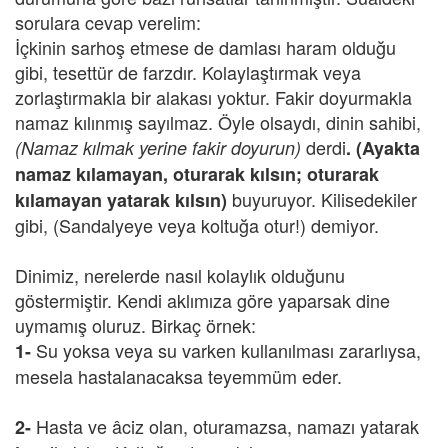
sorulara cevap verelim:
İçkinin sarhoş etmese de damlası haram olduğu
gibi, tesettür de farzdır. Kolaylaştırmak veya
zorlaştırmakla bir alakası yoktur. Fakir doyurmakla
namaz kılınmış sayılmaz. Öyle olsaydı, dinin sahibi,
derdi
(Namaz kılmak yerine fakir doyurun)
. (Ayakta
namaz kılamayan, oturarak kılsın; oturarak
buyuruyor. Kilisedekiler
kılamayan yatarak kılsın)
gibi, (Sandalyeye veya koltuğa otur!) demiyor.
Dinimiz, nerelerde nasıl kolaylık olduğunu
göstermiştir. Kendi aklımıza göre yaparsak dine
uymamış oluruz. Birkaç örnek:
Su yoksa veya su varken kullanılması zararlıysa,
1-
mesela hastalanacaksa teyemmüm eder.
Hasta ve âciz olan, oturamazsa, namazı yatarak
2-