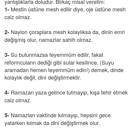
yanlışlıklarla doludur. Birkaç misal verelim:
Mestin üstüne mesh edilir diye, oje üstüne mesh
1-
caiz olmaz.
Naylon çoraplara mesh kolaylıksa da, dinin emri
2-
değişmiş olur, namazlar sahih olmaz.
Su bulunmazsa teyemmüm edilir, fakat
3-
reformcuların dediği gibi sular kesilince, (Suyu
aramadan hemen teyemmüm edin!) demek, dinde
kolaylık değil, dini değiştirmektir.
Ramazan yaza gelince tutmayıp, kışa tehir etmek
4-
caiz olmaz.
Namazları vaktinde kılmayıp, hepsini gece
5-
yatarken kılmak da dini değiştirmek olur.