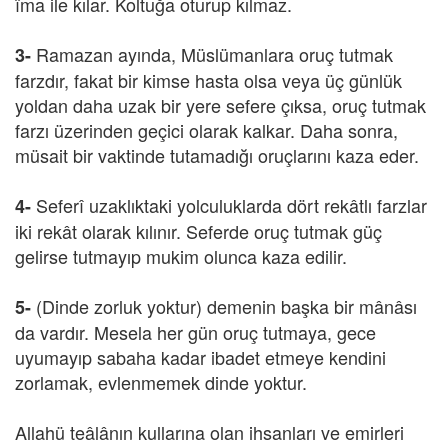
îma ile kılar. Koltuğa oturup kılmaz.
Ramazan ayında, Müslümanlara oruç tutmak
3-
farzdır, fakat bir kimse hasta olsa veya üç günlük
yoldan daha uzak bir yere sefere çıksa, oruç tutmak
farzı üzerinden geçici olarak kalkar. Daha sonra,
müsait bir vaktinde tutamadığı oruçlarını kaza eder.
Seferî uzaklıktaki yolculuklarda dört rekâtlı farzlar
4-
iki rekât olarak kılınır. Seferde oruç tutmak güç
gelirse tutmayıp mukim olunca kaza edilir.
(Dinde zorluk yoktur) demenin başka bir mânâsı
5-
da vardır. Mesela her gün oruç tutmaya, gece
uyumayıp sabaha kadar ibadet etmeye kendini
zorlamak, evlenmemek dinde yoktur.
Allahü teâlânın kullarına olan ihsanları ve emirleri