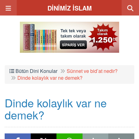
DİNİMİZ İSLAM
Bütün Dini Konular
Sünnet ve bid’at nedir?
Dinde kolaylık var ne demek?
Dinde kolaylık var ne
demek?