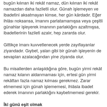
bugün kılınan iki rekât namaz, dün kılınan iki rekât
namazdan daha faziletli olur. Günah işlemeyen ve
ibadetini aksatmayan kimse, her gün kârdadır. Eğer
ihlâsı noksansa, imanını parlatamamışsa veya çeşitli
günahlar işleyerek imanının parlaklığını azaltmışsa,
ibadetlerinin fazileti azalır, hep zararda olur.
Gittikçe imanı kuvvetlenecek yerde zayıflayanlar
ziyandadır. Gıybet, yalan gibi bir günah işleyenin de
sevapları azalacağından yine ziyanda olur.
Bu misallerden anlaşıldığına göre, bugün yirmi rekât
namaz kılanın aldanmaması için, ertesi gün yirmi
rekâttan fazla namaz kılması gerekmez. Zarar
etmemesi için günah işlememesi, ihlâsla ibadet
ederek imanının parlaklığını kaybetmemesi gerekir.
İki günü eşit olmak