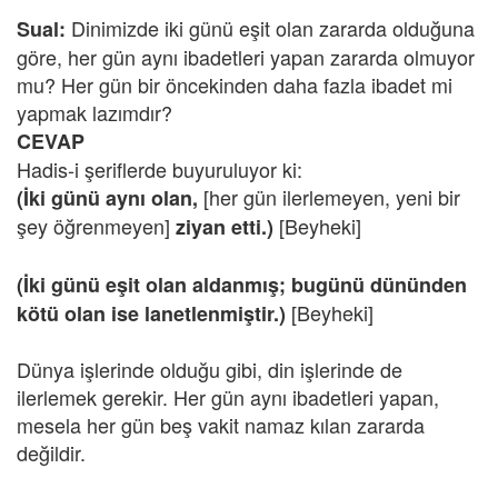
Dinimizde iki günü eşit olan zararda olduğuna
Sual:
göre, her gün aynı ibadetleri yapan zararda olmuyor
mu? Her gün bir öncekinden daha fazla ibadet mi
yapmak lazımdır?
CEVAP
Hadis-i şeriflerde buyuruluyor ki:
[her gün ilerlemeyen, yeni bir
(İki günü aynı olan,
şey öğrenmeyen]
[Beyheki]
ziyan etti.)
(İki günü eşit olan aldanmış; bugünü dününden
[Beyheki]
kötü olan ise lanetlenmiştir.)
Dünya işlerinde olduğu gibi, din işlerinde de
ilerlemek gerekir. Her gün aynı ibadetleri yapan,
mesela her gün beş vakit namaz kılan zararda
değildir.