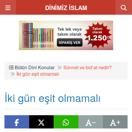
DİNİMİZ İSLAM
Bütün Dini Konular
Sünnet ve bid’at nedir?
İki gün eşit olmamalı
İki gün eşit olmamalı