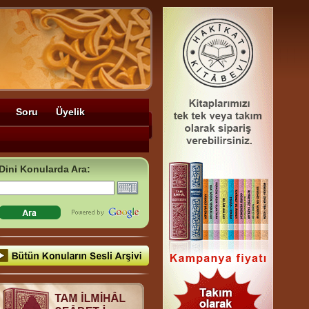
Soru
Üyelik
Dini Konularda Ara: