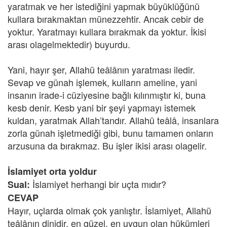
yaratmak ve her istediğini yapmak büyüklüğünü
kullara bırakmaktan münezzehtir. Ancak cebir de
yoktur. Yaratmayı kullara bırakmak da yoktur. İkisi
arası olagelmektedir) buyurdu.
Yani, hayır şer, Allahü teâlânın yaratması iledir.
Sevap ve günah işlemek, kulların ameline, yani
insanın irade-i cüziyesine bağlı kılınmıştır ki, buna
kesb denir. Kesb yani bir şeyi yapmayı istemek
kuldan, yaratmak Allah’tandır. Allahü teâlâ, insanlara
zorla günah işletmediği gibi, bunu tamamen onların
arzusuna da bırakmaz. Bu işler ikisi arası olagelir.
İslamiyet orta yoldur
İslamiyet herhangi bir uçta mıdır?
Sual:
CEVAP
Hayır, uçlarda olmak çok yanlıştır. İslamiyet, Allahü
teâlânın dinidir, en güzel, en uygun olan hükümleri