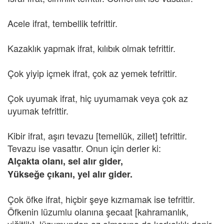
Acele ifrat, tembellik tefrittir.
Kazaklık yapmak ifrat, kılıbık olmak tefrittir.
Çok yiyip içmek ifrat, çok az yemek tefrittir.
Çok uyumak ifrat, hiç uyumamak veya çok az
uyumak tefrittir.
Kibir ifrat, aşırı tevazu [temellük, zillet] tefrittir.
Tevazu ise vasattır. Onun için derler ki:
Alçakta olanı, sel alır gider,
Yükseğe çıkanı, yel alır gider.
Çok öfke ifrat, hiçbir şeye kızmamak ise tefrittir.
Öfkenin lüzumlu olanına şecaat [kahramanlık,