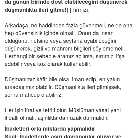
da günün birinde dost olabileceğini düşünerek
[Tirmizî]
düşmanlıkta ileri gitme!)
Arkadaşa, ne haddinden fazla güvenmeli, ne de ona
hep güvensizlik içinde olmalı. Onun da insan
olduğunu, nefsine veya şeytana uyabileceğini
düşünerek, gizli ve mahrem bilgileri söylememeli.
Herhangi bir sebeple aramız açılırsa, sırrımızı ifşa
edebilir veya koz olarak kullanabilir.
Düşmanımız kâfir bile olsa, iman edip, en yakın
arkadaşımız olabilir. Düşmanlıkta ileri gitmişsek,
sonra mahcup olabiliriz.
Her işin ifrat ve tefriti olur. Müslüman vasat yani
itidalli olmalı, aşırılıklardan uzak durmalıdır.
İbadetleri orta miktarda yapmalıdır
Sual: İbadetlerde aşırı davrananlar oluyor ve