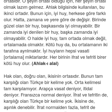
ortasıdır. O şeyin ortası olduğu için, her şeyin ortası
olmak lazım gelmez. Ahlak bilgisinde kullanılan, bu
ikinci ortadır. Bunun için, iyi huy, herkese göre farklı
olur. Hatta, zamana ve yere göre de değişir. Birinde
güzel olan bir huy, başkasında iyi olmayabilir. Bir
zamanda iyi denilen bir huy, başka zamanda iyi
olmayabilir. O halde iyi huy, tam ortada olmak değil,
ortalamada olmaktır. Kötü huy da, bu ortalamanın iki
tarafına ayrılmaktır. İyi huyların hepsi vasati
[ortalama] miktarlardır. Her birinin ifrat ve tefriti birer
kötü huy olur.
(Ahlak-ı alai)
Hak olan, doğru olan, ikisinin ortasıdır. Bunun tam
karşılığı olan Türkçe bir kelime yok. Orta kelimesi
tam karşılamıyor. Arapça vasat deniyor, itidal
deniyor. Fransızca normal deniyor. İfrat ve tefritin de,
karşılığı olan Türkçe bir kelime yok. İkisine de,
aşırılık denebilir. İfrat normalden fazla, tefrit de