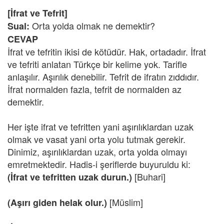
[İfrat ve Tefrit]
Orta yolda olmak ne demektir?
Sual:
CEVAP
İfrat ve tefritin ikisi de kötüdür. Hak, ortadadır. İfrat
ve tefriti anlatan Türkçe bir kelime yok. Tarifle
anlaşılır. Aşırılık denebilir. Tefrit de ifratın zıddıdır.
İfrat normalden fazla, tefrit de normalden az
demektir.
Her işte ifrat ve tefritten yani aşırılıklardan uzak
olmak ve vasat yani orta yolu tutmak gerekir.
Dinimiz, aşırılıklardan uzak, orta yolda olmayı
emretmektedir. Hadis-i şeriflerde buyuruldu ki:
[Buhari]
(İfrat ve tefritten uzak durun.)
[Müslim]
(Aşırı giden helak olur.)