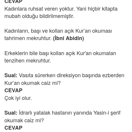
CEVAP
Kadınlara ruhsat veren yoktur. Yani hiçbir kitapta
mubah olduğu bildirilmemiştir.
Kadınların, başı ve kolları açık Kur’an okuması
tahrimen mekruhtur.
(İbni Abidin)
Erkeklerin bile başı kolları açık Kur'an okumaları
tenzihen mekruhtur.
Vasıta sürerken direksiyon başında ezberden
Sual:
Kur’an okumak caiz mi?
CEVAP
Çok iyi olur.
İdrarlı yatalak hastanın yanında Yasin-i şerif
Sual:
okumak caiz mi?
CEVAP