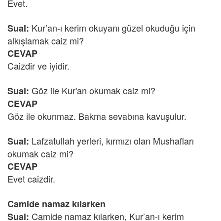
Evet.
Kur’an-ı kerim okuyanı güzel okuduğu için
Sual:
alkışlamak caiz mi?
CEVAP
Caizdir ve iyidir.
Göz ile Kur'an okumak caiz mi?
Sual:
CEVAP
Göz ile okunmaz. Bakma sevabına kavuşulur.
Lafzatullah yerleri, kırmızı olan Mushafları
Sual:
okumak caiz mi?
CEVAP
Evet caizdir.
Camide namaz kılarken
Camide namaz kılarken, Kur’an-ı kerim
Sual: