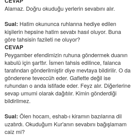
CEVAP
Alamaz. Doğru okuduğu yerlerin sevabını alır.
Hatim okununca ruhlarına hediye edilen
Sual:
kişilerin hepsine hatim sevabı hasıl oluyor. Buna
göre tahsisin fazileti ne oluyor?
CEVAP
Peygamber efendimizin ruhuna göndermek duanın
kabulü için şarttır. İsmen tahsis edilince, falanca
tarafından gönderilmiştir diye mevtaya bildirilir. O da
gönderene teveccüh eder. Gaflette değil ise
ruhundan o anda istifade eder. Feyz alır. Diğerlerine
sevap umumi olarak dağıtılır. Kimin gönderdiği
bildirilmez.
Ölen hocam, eshab-ı kiramın bazılarına dil
Sual:
uzatırdı. Okuduğum Kur'anın sevabını bağışlamam
caiz mi?