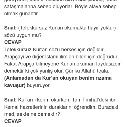
sataşmalarına sebep oluyorlar. Böyle alaya sebep
olmak günahtır.
(Tefekkürsüz Kur'an okumakta hayır yoktur)
Sual:
sözü uygun mu?
CEVAP
Tefekkürsüz Kur’an sözü herkes için değildir.
Arapçayı ve diğer İslami ilimleri bilen için doğrudur.
Fakat Arapça bilmeyene Kur’an okuman faydasızdır
demektir ki çok yanlış olur. Çünkü Allahü teâlâ,
(Anlamadan da Kur’an okuyan benim rızama
buyuruyor.
kavuşur)
Kur’an-ı kerim okurken, Tam İlmihal’deki ibni
Sual:
Kemal hazretlerinin duraklarını öğrendim. Buradaki
med, sekte ne demektir?
CEVAP