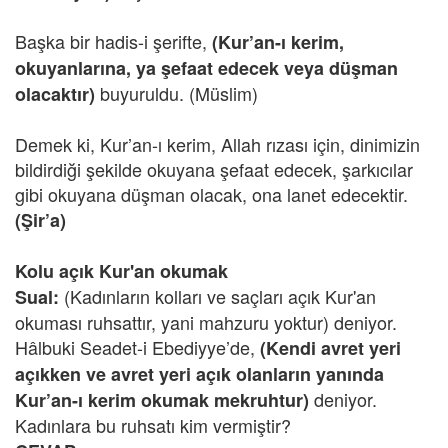
Başka bir hadis-i şerifte,
(Kur’an-ı kerim,
okuyanlarına, ya şefaat edecek veya düşman
buyuruldu. (Müslim)
olacaktır)
Demek ki, Kur’an-ı kerim, Allah rızası için, dinimizin
bildirdiği şekilde okuyana şefaat edecek, şarkıcılar
gibi okuyana düşman olacak, ona lanet edecektir.
(Şir’a)
Kolu açık Kur'an okumak
(Kadınların kolları ve saçları açık Kur'an
Sual:
okuması ruhsattır, yani mahzuru yoktur) deniyor.
Hâlbuki Seadet-i Ebediyye’de,
(Kendi avret yeri
açıkken ve avret yeri açık olanların yanında
deniyor.
Kur’an-ı kerim okumak mekruhtur)
Kadınlara bu ruhsatı kim vermiştir?