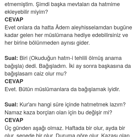
etmemiştim. Şimdi başka mevtaları da hatmime
ekleyebilir miyim?
CEVAP
Evet onlara da hatta Âdem aleyhisselamdan bugüne
kadar gelen her müslümana hediye edebilirsiniz ve
her birine bölünmeden aynısı gider.
Biri (Okuduğun hatm-i tehlili ölmüş anama
Sual:
bağışla) dedi. Bağışladım. İki ay sonra başkasına da
bağışlasam caiz olur mu?
CEVAP
Evet. Bütün müslümanlara da bağışlamak iyidir.
Kur'anı hangi süre içinde hatmetmek lazım?
Sual:
Namaz kaza borçları olan için bu değişir mi?
CEVAP
Üç günden aşağı olmaz. Haftada bir olur, ayda bir
olur, senede bir olur. Duruma göre olur. Kazası olan