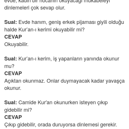
evde, kadın bir hocanın okuyacağı mukabeleyi
dinlemeleri çok sevap olur.
Evde hanım, geniş erkek pijaması giyili olduğu
Sual:
halde Kur’an-ı kerimi okuyabilir mi?
CEVAP
Okuyabilir.
Kur’an-ı kerim, iş yapanların yanında okunur
Sual:
mu?
CEVAP
Açıktan okunmaz. Onlar duymayacak kadar yavaşça
okunur.
Camide Kur'an okunurken isteyen çıkıp
Sual:
gidebilir mi?
CEVAP
Çıkıp gidebilir, orada duruyorsa dinlemesi gerekir.