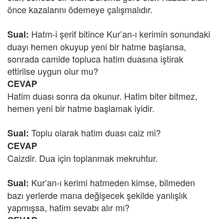
önce kazalarını ödemeye çalışmalıdır.
Hatm-i şerif bitince Kur’an-ı kerimin sonundaki
Sual:
duayı hemen okuyup yeni bir hatme başlansa,
sonrada camide topluca hatim duasına iştirak
ettirilse uygun olur mu?
CEVAP
Hatim duası sonra da okunur. Hatim biter bitmez,
hemen yeni bir hatme başlamak iyidir.
Toplu olarak hatim duası caiz mi?
Sual:
CEVAP
Caizdir. Dua için toplanmak mekruhtur.
Kur’an-ı kerimi hatmeden kimse, bilmeden
Sual:
bazı yerlerde mana değişecek şekilde yanlışlık
yapmışsa, hatim sevabı alır mı?