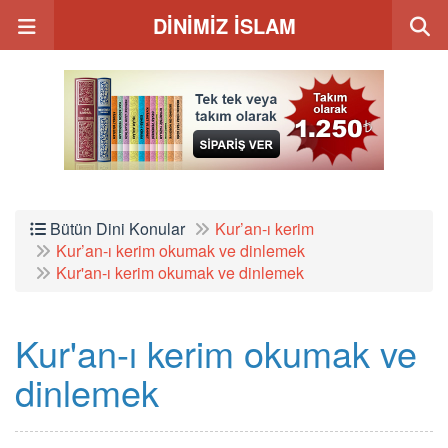
DİNİMİZ İSLAM
Bütün Dini Konular
Kur’an-ı kerim
Kur’an-ı kerim okumak ve dinlemek
Kur'an-ı kerim okumak ve dinlemek
Kur'an-ı kerim okumak ve
dinlemek