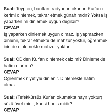
Teypten, banttan, radyodan okunan Kur’an-ı
Sual:
kerimi dinlemek, tekrar etmek günah mıdır? Yoksa iş
yaparken mi dinlemek uygun değildir?
CEVAP
İş yaparken dinlemek uygun olmaz. İş yapmazken
dinlenir, tekrar etmekte de mahzur yoktur, öğrenmek
için de dinlemekte mahzur yoktur.
CD'den Kur'an dinlemek caiz mi? Dinlemekle
Sual:
hatim olur mu?
CEVAP
Öğrenmek niyetiyle dinlenir. Dinlemekle hatim
olmaz.
(Tefekkürsüz Kur'an okumakta hayır yoktur)
Sual:
sözü âyet midir, kudsi hadis midir?
CEVAP