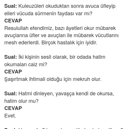
Kuleuzüleri okuduktan sonra avuca üfleyip
Sual:
elleri vücuda sürmenin faydası var mı?
CEVAP
Resulullah efendimiz, bazı âyetleri okur mübarek
avuçlarına üfler ve avuçları ile mübarek vücutlarını
mesh ederlerdi. Birçok hastalık için iyidir.
İki kişinin sesli olarak, bir odada hatim
Sual:
okumaları caiz mi?
CEVAP
Şaşırtmak ihtimali olduğu için mekruh olur.
Hatmi dinleyen, yavaşça kendi de okursa,
Sual:
hatim olur mu?
CEVAP
Evet.