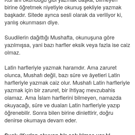
birine öğretmek niyetiyle okunuş şekliyle yazmak
başkadır. Sitede ayrıca sesli olarak da veriliyor ki,
yanlış okunmasın diye.
Suudilerin dağıttığı Mushafta, okunuşuna göre
yazılmışsa, yani bazı harfler eksik veya fazla ise caiz
olmaz.
Latin harfleriyle yazmak haramdır. Ama zaruret
olunca, Mushafı değil, bazı sûre ve âyetleri Latin
harfleriyle yazmak caiz olur. Mushafı Latin harfleriyle
yazmak için bir zaruret, bir ihtiyaç mevzubahis
olamaz. Ama İslam harflerini bilmeyen, namazda
okuyacağı, sûre ve duaları Latin harfleriyle yazıp
öğrenebilir. Sonra bilen birine dinlettirir, doğru
denirse okumaya devam eder.