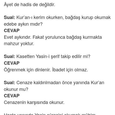
Âyet de hadis de değildir.
Kur’an-ı kerim okurken, bağdaş kurup okumak
Sual:
edebe aykırı mıdır?
CEVAP
Evet aykırıdır. Fakat yorulunca bağdaş kurmakta
mahzur yoktur.
Kasetten Yasin-i şerif takip edilir mi?
Sual:
CEVAP
Öğrenmek için dinlenir. İbadet için olmaz.
Cenaze kaldırılmadan önce yanında Kur’an
Sual:
okunur mu?
CEVAP
Cenazenin karşısında okunur.
Hasta yanında Yasin sûresini okumak mühim