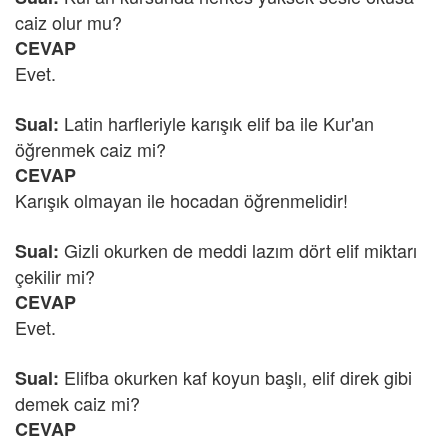
caiz olur mu?
CEVAP
Evet.
Latin harfleriyle karışık elif ba ile Kur'an
Sual:
öğrenmek caiz mi?
CEVAP
Karışık olmayan ile hocadan öğrenmelidir!
Gizli okurken de meddi lazım dört elif miktarı
Sual:
çekilir mi?
CEVAP
Evet.
Elifba okurken kaf koyun başlı, elif direk gibi
Sual:
demek caiz mi?
CEVAP