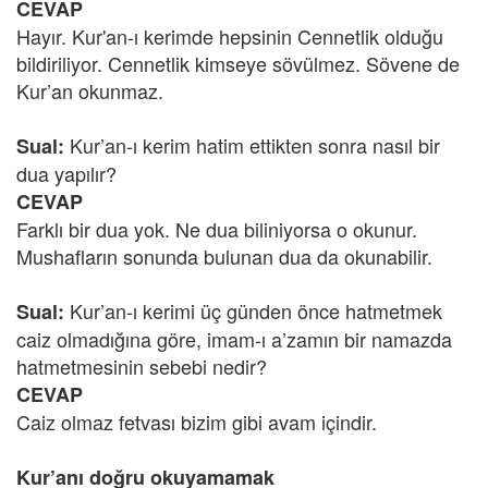
CEVAP
Hayır. Kur'an-ı kerimde hepsinin Cennetlik olduğu
bildiriliyor. Cennetlik kimseye sövülmez. Sövene de
Kur’an okunmaz.
Kur’an-ı kerim hatim ettikten sonra nasıl bir
Sual:
dua yapılır?
CEVAP
Farklı bir dua yok. Ne dua biliniyorsa o okunur.
Mushafların sonunda bulunan dua da okunabilir.
Kur’an-ı kerimi üç günden önce hatmetmek
Sual:
caiz olmadığına göre, imam-ı a’zamın bir namazda
hatmetmesinin sebebi nedir?
CEVAP
Caiz olmaz fetvası bizim gibi avam içindir.
Kur’anı doğru okuyamamak