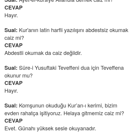
CEVAP
Hayır.
Kur'anın latin harfli yazılışını abdestsiz okumak
Sual:
caiz mi?
CEVAP
Abdestli okumak da caiz değildir.
Sûre-i Yusuftaki Teveffeni dua için Teveffena
Sual:
okunur mu?
CEVAP
Hayır.
Komşunun okuduğu Kur’an-ı kerimi, bizim
Sual:
evden rahatça işitiyoruz. Helaya gitmemiz caiz mi?
CEVAP
Evet. Günahı yüksek sesle okuyanadır.