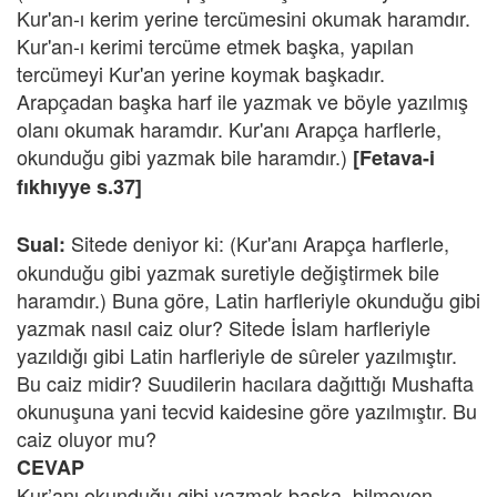
Kur'an-ı kerim yerine tercümesini okumak haramdır.
Kur'an-ı kerimi tercüme etmek başka, yapılan
tercümeyi Kur'an yerine koymak başkadır.
Arapçadan başka harf ile yazmak ve böyle yazılmış
olanı okumak haramdır. Kur'anı Arapça harflerle,
okunduğu gibi yazmak bile haramdır.)
[Fetava-i
fıkhıyye s.37]
Sitede deniyor ki: (Kur'anı Arapça harflerle,
Sual:
okunduğu gibi yazmak suretiyle değiştirmek bile
haramdır.) Buna göre, Latin harfleriyle okunduğu gibi
yazmak nasıl caiz olur? Sitede İslam harfleriyle
yazıldığı gibi Latin harfleriyle de sûreler yazılmıştır.
Bu caiz midir? Suudilerin hacılara dağıttığı Mushafta
okunuşuna yani tecvid kaidesine göre yazılmıştır. Bu
caiz oluyor mu?
CEVAP
Kur’anı okunduğu gibi yazmak başka, bilmeyen