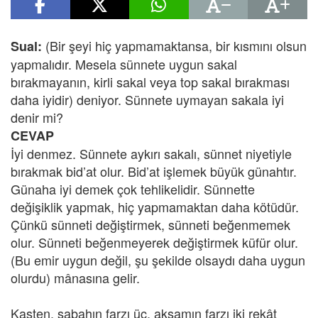
(Bir şeyi hiç yapmamaktansa, bir kısmını olsun
Sual:
yapmalıdır. Mesela sünnete uygun sakal
bırakmayanın, kirli sakal veya top sakal bırakması
daha iyidir) deniyor. Sünnete uymayan sakala iyi
denir mi?
CEVAP
İyi denmez. Sünnete aykırı sakalı, sünnet niyetiyle
bırakmak bid’at olur. Bid’at işlemek büyük günahtır.
Günaha iyi demek çok tehlikelidir. Sünnette
değişiklik yapmak, hiç yapmamaktan daha kötüdür.
Çünkü sünneti değiştirmek, sünneti beğenmemek
olur. Sünneti beğenmeyerek değiştirmek küfür olur.
(Bu emir uygun değil, şu şekilde olsaydı daha uygun
olurdu) mânasına gelir.
Kasten, sabahın farzı üç, akşamın farzı iki rekât