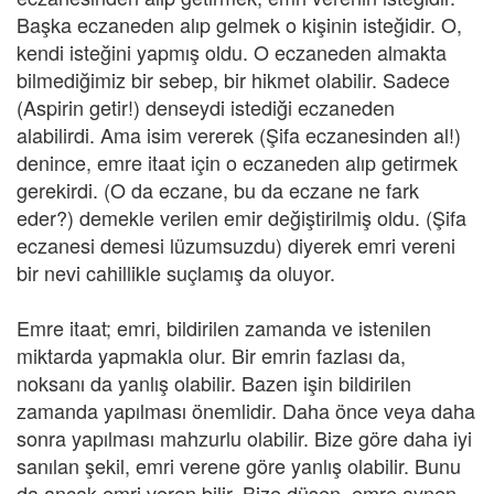
Başka eczaneden alıp gelmek o kişinin isteğidir. O,
kendi isteğini yapmış oldu. O eczaneden almakta
bilmediğimiz bir sebep, bir hikmet olabilir. Sadece
(Aspirin getir!) denseydi istediği eczaneden
alabilirdi. Ama isim vererek (Şifa eczanesinden al!)
denince, emre itaat için o eczaneden alıp getirmek
gerekirdi. (O da eczane, bu da eczane ne fark
eder?) demekle verilen emir değiştirilmiş oldu. (Şifa
eczanesi demesi lüzumsuzdu) diyerek emri vereni
bir nevi cahillikle suçlamış da oluyor.
Emre itaat; emri, bildirilen zamanda ve istenilen
miktarda yapmakla olur. Bir emrin fazlası da,
noksanı da yanlış olabilir. Bazen işin bildirilen
zamanda yapılması önemlidir. Daha önce veya daha
sonra yapılması mahzurlu olabilir. Bize göre daha iyi
sanılan şekil, emri verene göre yanlış olabilir. Bunu
da ancak emri veren bilir. Bize düşen, emre aynen