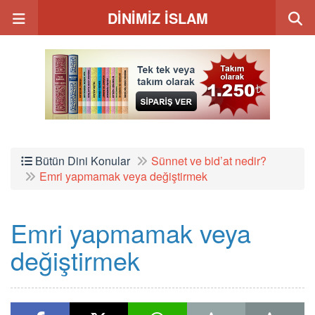
DİNİMİZ İSLAM
Bütün Dini Konular
Sünnet ve bid’at nedir?
Emri yapmamak veya değiştirmek
Emri yapmamak veya
değiştirmek