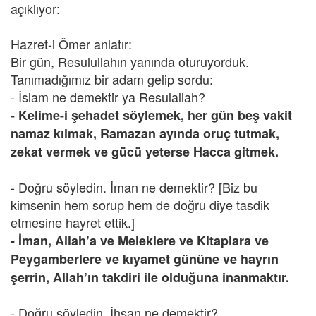
açıklıyor:
Hazret-i Ömer anlatır:
Bir gün, Resulullahın yanında oturuyorduk.
Tanımadığımız bir adam gelip sordu:
- İslam ne demektir ya Resulallah?
- Kelime-i şehadet söylemek, her gün beş vakit
namaz kılmak, Ramazan ayında oruç tutmak,
zekat vermek ve gücü yeterse Hacca gitmek.
- Doğru söyledin. İman ne demektir? [Biz bu
kimsenin hem sorup hem de doğru diye tasdik
etmesine hayret ettik.]
- İman, Allah’a ve Meleklere ve Kitaplara ve
Peygamberlere ve kıyamet gününe ve hayrın
şerrin, Allah’ın takdiri ile olduğuna inanmaktır.
- Doğru söyledin. İhsan ne demektir?