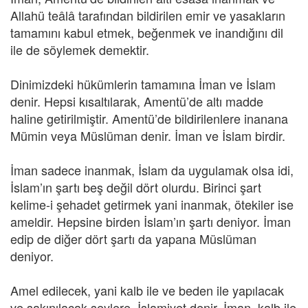
Allahü teâlâ tarafından bildirilen emir ve yasakların
tamamını kabul etmek, beğenmek ve inandığını dil
ile de söylemek demektir.
Dinimizdeki hükümlerin tamamına İman ve İslam
denir. Hepsi kısaltılarak, Amentü’de altı madde
haline getirilmiştir. Amentü’de bildirilenlere inanana
Mümin veya Müslüman denir. İman ve İslam birdir.
İman sadece inanmak, İslam da uygulamak olsa idi,
İslam’ın şartı beş değil dört olurdu. Birinci şart
kelime-i şehadet getirmek yani inanmak, ötekiler ise
ameldir. Hepsine birden İslam’ın şartı deniyor. İman
edip de diğer dört şartı da yapana Müslüman
deniyor.
Amel edilecek, yani kalb ile ve beden ile yapılacak
ve sakınılacak şeylere, İslamiyet denir. İman, kalb ile