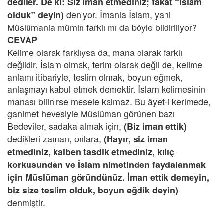
dediler. De ki: Siz iman etmediniz; fakat “İslam
deniyor. İmanla İslam, yani
olduk” deyin)
Müslümanla mümin farklı mı da böyle bildiriliyor?
CEVAP
Kelime olarak farklıysa da, mana olarak farklı
değildir. İslam olmak, terim olarak değil de, kelime
anlamı itibariyle, teslim olmak, boyun eğmek,
anlaşmayı kabul etmek demektir. İslam kelimesinin
manası bilinirse mesele kalmaz. Bu âyet-i kerimede,
ganimet hevesiyle Müslüman görünen bazı
Bedeviler, sadaka almak için,
(Biz iman ettik)
dedikleri zaman, onlara,
(Hayır, siz iman
etmediniz, kalben tasdik etmediniz, kılıç
korkusundan ve İslam nimetinden faydalanmak
için Müslüman göründünüz. İman ettik demeyin,
biz size teslim olduk, boyun eğdik deyin)
denmiştir.