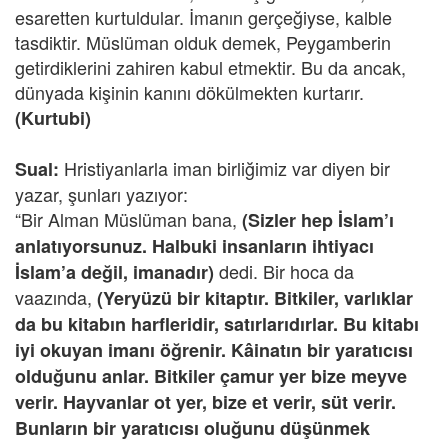
esaretten kurtuldular. İmanın gerçeğiyse, kalble
tasdiktir. Müslüman olduk demek, Peygamberin
getirdiklerini zahiren kabul etmektir. Bu da ancak,
dünyada kişinin kanını dökülmekten kurtarır.
(Kurtubi)
Hristiyanlarla iman birliğimiz var diyen bir
Sual:
yazar, şunları yazıyor:
“Bir Alman Müslüman bana,
(Sizler hep İslam’ı
anlatıyorsunuz. Halbuki insanların ihtiyacı
dedi. Bir hoca da
İslam’a değil, imanadır)
vaazında,
(Yeryüzü bir kitaptır. Bitkiler, varlıklar
da bu kitabın harfleridir, satırlarıdırlar. Bu kitabı
iyi okuyan imanı öğrenir. Kâinatın bir yaratıcısı
olduğunu anlar. Bitkiler çamur yer bize meyve
verir. Hayvanlar ot yer, bize et verir, süt verir.
Bunların bir yaratıcısı oluğunu düşünmek