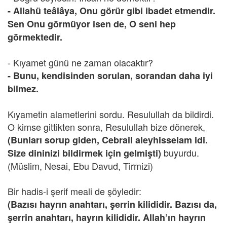
- Allahü teâlâya, Onu görür gibi ibadet etmendir.
Sen Onu görmüyor isen de, O seni hep
görmektedir.
- Kıyamet günü ne zaman olacaktır?
- Bunu, kendisinden sorulan, sorandan daha iyi
bilmez.
Kıyametin alametlerini sordu. Resulullah da bildirdi.
O kimse gittikten sonra, Resulullah bize dönerek,
(Bunları sorup giden, Cebrail aleyhisselam idi.
buyurdu.
Size dininizi bildirmek için gelmişti)
(Müslim, Nesai, Ebu Davud, Tirmizi)
Bir hadis-i şerif meali de şöyledir:
(Bazısı hayrın anahtarı, şerrin kilididir. Bazısı da,
şerrin anahtarı, hayrın kilididir. Allah’ın hayrın