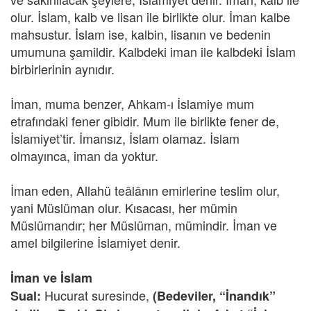
olur. İslam, kalb ve lisan ile birlikte olur. İman kalbe
mahsustur. İslam ise, kalbin, lisanın ve bedenin
umumuna şamildir. Kalbdeki iman ile kalbdeki İslam
birbirlerinin aynıdır.
İman, muma benzer, Ahkam-ı İslamiye mum
etrafındaki fener gibidir. Mum ile birlikte fener de,
İslamiyet’tir. İmansız, İslam olamaz. İslam
olmayınca, iman da yoktur.
İman eden, Allahü teâlânın emirlerine teslim olur,
yani Müslüman olur. Kısacası, her mümin
Müslümandır; her Müslüman, mümindir. İman ve
amel bilgilerine İslamiyet denir.
İman ve İslam
Hucurat suresinde,
Sual:
(Bedeviler, “İnandık”