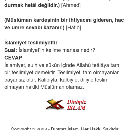
[Ahmed]
durmak helâl değildir.)
(Müslüman kardeşinin bir ihtiyacını gideren, hac
[Hatib]
ve umre sevabı kazanır.)
İslamiyet teslimiyettir
İslamiyet’in kelime manası nedir?
Sual:
CEVAP
İslamiyet, sulh ve sükûn içinde Allahü teâlâya tam
bir teslimiyet demektir. Teslimiyeti tam olmayanlar
başarısız olur. Kalıbıyla, kalbiyle, diliyle teslim
olmayan hakiki Müslüman olamaz.
Copyright © 2008 - Dinimiz İslam. Her Hakkı Saklıdır.