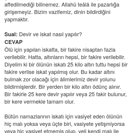
affedilmediği bilinemez. Allahü teâlâ ile pazarlığa
girişemeyiz. Bizim vazifemiz, dinin bildirdiğini
yapmaktır.
Devir ve iskat nasıl yapılır?
Sual:
CEVAP
Ölü için yapılan iskatta, bir fakire nisaptan fazla
verilebilir. Hatta, altınların hepsi, bir fakire verilebilir.
Diyelim ki bir ölünün iskatı 25 kilo altın tuttu hepsi bir
fakire verilse iskat yapılmış olur. Bu kadar altını
bulmak zor olacağı için âlimlerimiz devir yolunu
bildirmişlerdir. Bir yerden bir kilo altın ödünç alınır.
Bir fakirle 25 kere devir yapılır veya 25 fakir bulunur,
bir kere vermekle tamam olur.
Bütün namazlarının iskatı için vasiyet eden ölünün
hiç malı yoksa veya üçte biri, vasiyete yetişmiyorsa
veya hiç vasiyet etmemiş olup, veli kendi malı ile