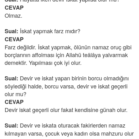
CEVAP
Olmaz.
İskat yapmak farz mıdır?
Sual:
CEVAP
Farz değildir. İskat yapmak, ölünün namaz oruç gibi
borçlarının affolması için Allahü teâlâya yalvarmak
demektir. Yapılması çok iyi olur.
Devir ve iskat yapan birinin borcu olmadığını
Sual:
söylediği halde, borcu varsa, devir ve iskat geçerli
olur mu?
CEVAP
Devir iskat geçerli olur fakat kendisine günah olur.
Devir ve iskata oturacak fakirlerden namaz
Sual:
kılmayan varsa, çocuk veya kadın olsa mahzuru olur