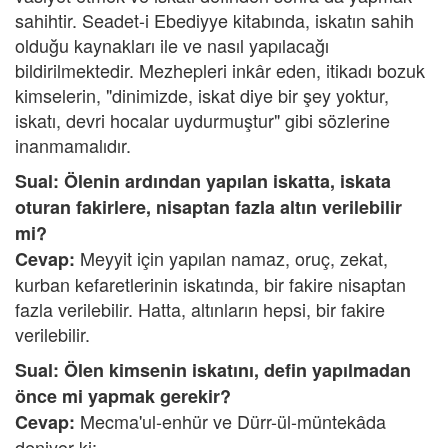
sahihtir. Seadet-i Ebediyye kitabında, iskatın sahih
olduğu kaynakları ile ve nasıl yapılacağı
bildirilmektedir. Mezhepleri inkâr eden, itikadı bozuk
kimselerin, "dinimizde, iskat diye bir şey yoktur,
iskatı, devri hocalar uydurmuştur" gibi sözlerine
inanmamalıdır.
Sual: Ölenin ardından yapılan iskatta, iskata
oturan fakirlere, nisaptan fazla altın verilebilir
mi?
Meyyit için yapılan namaz, oruç, zekat,
Cevap:
kurban kefaretlerinin iskatında, bir fakire nisaptan
fazla verilebilir. Hatta, altınların hepsi, bir fakire
verilebilir.
Sual: Ölen kimsenin iskatını, defin yapılmadan
önce mi yapmak gerekir?
Mecma'ul-enhür ve Dürr-ül-müntekâda
Cevap:
deniyor ki: