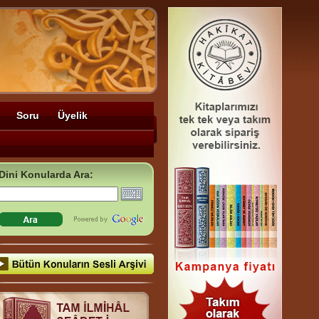
Soru
Üyelik
Dini Konularda Ara: