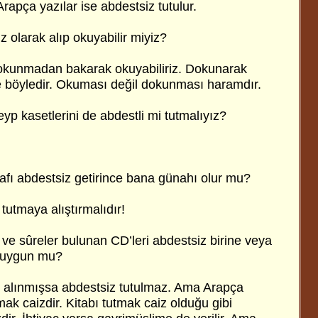
rapça yazılar ise abdestsiz tutulur.
z olarak alıp okuyabilir miyiz?
dokunmadan bakarak okuyabiliriz. Dokunarak
böyledir. Okuması değil dokunması haramdır.
eyp kasetlerini de abdestli mi tutmalıyız?
 abdestsiz getirince bana günahı olur mu?
tutmaya alıştırmalıdır!
 ve sûreler bulunan CD’leri abdestsiz birine veya
 uygun mu?
m alınmışsa abdestsiz tutulmaz. Ama Arapça
mak caizdir. Kitabı tutmak caiz olduğu gibi