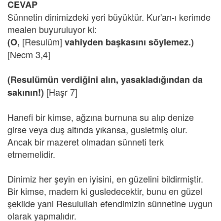
CEVAP
Sünnetin dinimizdeki yeri büyüktür. Kur'an-ı kerimde
mealen buyuruluyor ki:
[Resulüm]
(O,
vahiyden başkasını söylemez.)
[Necm 3,4]
(Resulümün verdiğini alın, yasakladığından da
[Haşr 7]
sakının!)
Hanefi bir kimse, ağzına burnuna su alıp denize
girse veya duş altında yıkansa, gusletmiş olur.
Ancak bir mazeret olmadan sünneti terk
etmemelidir.
Dinimiz her şeyin en iyisini, en güzelini bildirmiştir.
Bir kimse, madem ki gusledecektir, bunu en güzel
şekilde yani Resulullah efendimizin sünnetine uygun
olarak yapmalıdır.