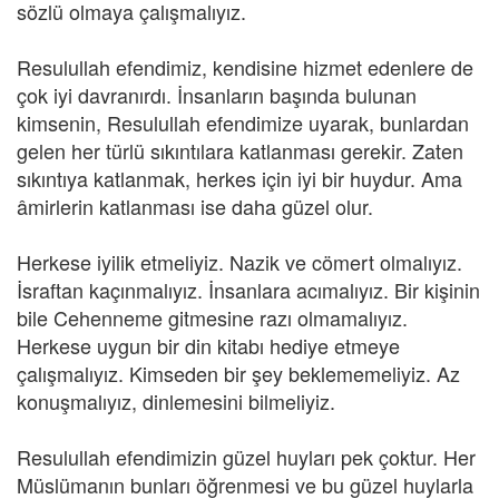
sözlü olmaya çalışmalıyız.
Resulullah efendimiz, kendisine hizmet edenlere de
çok iyi davranırdı. İnsanların başında bulunan
kimsenin, Resulullah efendimize uyarak, bunlardan
gelen her türlü sıkıntılara katlanması gerekir. Zaten
sıkıntıya katlanmak, herkes için iyi bir huydur. Ama
âmirlerin katlanması ise daha güzel olur.
Herkese iyilik etmeliyiz. Nazik ve cömert olmalıyız.
İsraftan kaçınmalıyız. İnsanlara acımalıyız. Bir kişinin
bile Cehenneme gitmesine razı olmamalıyız.
Herkese uygun bir din kitabı hediye etmeye
çalışmalıyız. Kimseden bir şey beklememeliyiz. Az
konuşmalıyız, dinlemesini bilmeliyiz.
Resulullah efendimizin güzel huyları pek çoktur. Her
Müslümanın bunları öğrenmesi ve bu güzel huylarla