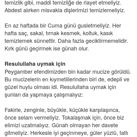
temizlik gibi, maddi temizliğe de riayet etmeliyiz.
Abdest alırken misvakla dişlerimizi temizlemeliyiz.
En az haftada bir Cuma günü gusletmeliyiz. Her
hafta saç, sakal, tırnak kesmek, koltuk, kasık
temizlemek sünnettir. Daha fazla geciktirmemelidir.
Kırk günü geçirmek ise günah olur.
Resulullaha uymak için
Peygamber efendimizden bin kadar mucize görüldü.
Bu mucizelerin en kıymetlilerinden biri de, edepli ve
güzel huylu olması idi. Resulullaha uymak için
şunları da yapmaya çalışmalıyız:
Fakirle, zenginle, büyükle, küçükle karşılaşınca,
önce selam vermeliyiz. Tokalaşmak için, önce biz
elimizi uzatmalıyız. Günah olmayan her davete
gitmeliyiz. Herkesle iyi geçinmeye, güler yüzlü, tatlı