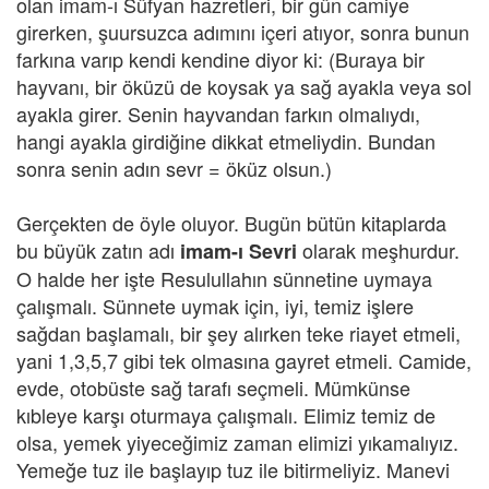
olan imam-ı Süfyan hazretleri, bir gün camiye
girerken, şuursuzca adımını içeri atıyor, sonra bunun
farkına varıp kendi kendine diyor ki: (Buraya bir
hayvanı, bir öküzü de koysak ya sağ ayakla veya sol
ayakla girer. Senin hayvandan farkın olmalıydı,
hangi ayakla girdiğine dikkat etmeliydin. Bundan
sonra senin adın sevr = öküz olsun.)
Gerçekten de öyle oluyor. Bugün bütün kitaplarda
bu büyük zatın adı
olarak meşhurdur.
imam-ı Sevri
O halde her işte Resulullahın sünnetine uymaya
çalışmalı. Sünnete uymak için, iyi, temiz işlere
sağdan başlamalı, bir şey alırken teke riayet etmeli,
yani 1,3,5,7 gibi tek olmasına gayret etmeli. Camide,
evde, otobüste sağ tarafı seçmeli. Mümkünse
kıbleye karşı oturmaya çalışmalı. Elimiz temiz de
olsa, yemek yiyeceğimiz zaman elimizi yıkamalıyız.
Yemeğe tuz ile başlayıp tuz ile bitirmeliyiz. Manevi