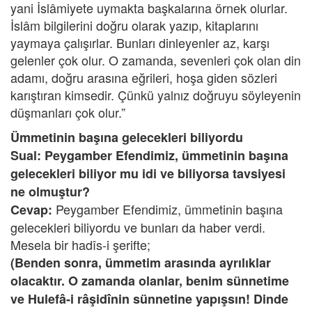
yani İslâmiyete uymakta başkalarına örnek olurlar.
İslâm bilgilerini doğru olarak yazıp, kitaplarını
yaymaya çalışırlar. Bunları dinleyenler az, karşı
gelenler çok olur. O zamanda, sevenleri çok olan din
adamı, doğru arasına eğrileri, hoşa giden sözleri
karıştıran kimsedir. Çünkü yalnız doğruyu söyleyenin
düşmanları çok olur.”
Ümmetinin başına gelecekleri biliyordu
Sual: Peygamber Efendimiz, ümmetinin başına
gelecekleri biliyor mu idi ve biliyorsa tavsiyesi
ne olmuştur?
Peygamber Efendimiz, ümmetinin başına
Cevap:
gelecekleri biliyordu ve bunları da haber verdi.
Mesela bir hadîs-i şerifte;
(Benden sonra, ümmetim arasında ayrılıklar
olacaktır. O zamanda olanlar, benim sünnetime
ve Hulefâ-i râşidînin sünnetine yapışsın! Dinde