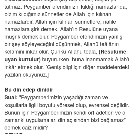
tutmaz. Peygamber efendimizin kıldığı namazlar da,
bizim kıldığımız sünnetler de Allah için kılınan
namazlardır. Allah için kılınan sünnetlere, nafile
namazlara şirk demek, Allah’ın Resulüne uyana
müşrik demek olur. Peygamber efendimizin yanlış
bir şey söyleyeceğini düşünmek, Allahü teâlânın
kelamını inkâr olur. Çünkü Allahü teâlâ,
(Resulüme
buyururken, buna inanmamak Allah’ı
uyan kurtulur)
inkâr etmek olur. [Geniş bilgi için diğer maddelerdeki
yazıları okuyunuz.]
Bu din edep dinidir
"Peygamberimizin yaşadığı zaman ve
Sual:
koşullarla ilgili boyutu yöresel olup, evrensel değildir.
Bunun için Peygamberimizin kendi örf-âdetleri ve o
zamanki uygulamaları din açısından bizi bağlamaz"
demek caiz midir?