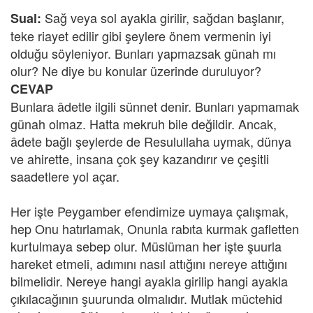
Sağ veya sol ayakla girilir, sağdan başlanır,
Sual:
teke riayet edilir gibi şeylere önem vermenin iyi
olduğu söyleniyor. Bunları yapmazsak günah mı
olur? Ne diye bu konular üzerinde duruluyor?
CEVAP
Bunlara âdetle ilgili sünnet denir. Bunları yapmamak
günah olmaz. Hatta mekruh bile değildir. Ancak,
âdete bağlı şeylerde de Resulullaha uymak, dünya
ve ahirette, insana çok şey kazandırır ve çeşitli
saadetlere yol açar.
Her işte Peygamber efendimize uymaya çalışmak,
hep Onu hatırlamak, Onunla rabıta kurmak gafletten
kurtulmaya sebep olur. Müslüman her işte şuurla
hareket etmeli, adımını nasıl attığını nereye attığını
bilmelidir. Nereye hangi ayakla girilip hangi ayakla
çıkılacağının şuurunda olmalıdır. Mutlak müctehid