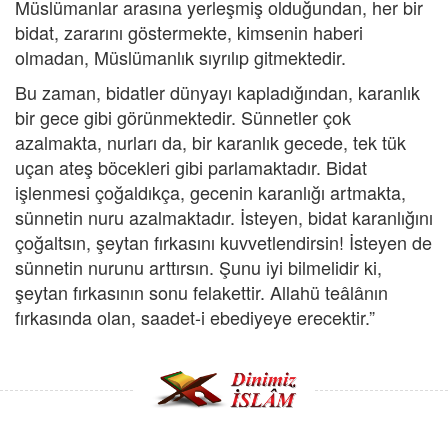
Müslümanlar arasına yerleşmiş olduğundan, her bir
bidat, zararını göstermekte, kimsenin haberi
olmadan, Müslümanlık sıyrılıp gitmektedir.
Bu zaman, bidatler dünyayı kapladığından, karanlık
bir gece gibi görünmektedir. Sünnetler çok
azalmakta, nurları da, bir karanlık gecede, tek tük
uçan ateş böcekleri gibi parlamaktadır. Bidat
işlenmesi çoğaldıkça, gecenin karanlığı artmakta,
sünnetin nuru azalmaktadır. İsteyen, bidat karanlığını
çoğaltsın, şeytan fırkasını kuvvetlendirsin! İsteyen de
sünnetin nurunu arttırsın. Şunu iyi bilmelidir ki,
şeytan fırkasının sonu felakettir. Allahü teâlânın
fırkasında olan, saadet-i ebediyeye erecektir.”