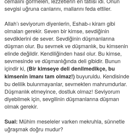
cemalini görmeleri, lezzetlerin en tatlısı idi. Onun
sevgisi uğruna canlarını, mallarını feda ettiler.
Allah’ı seviyorum diyenlerin, Eshab-ı kiram gibi
olmaları gerekir. Seven bir kimse, sevdiğinin
sevdiklerini de sever. Sevdiğinin düşmanlarına
düşman olur. Bu sevmek ve düşmanlık, bu kimsenin
elinde değildir. Kendiliğinden hasıl olur. Bu kimse,
sevmesinde ve düşmanlığında deli gibidir. Bunun
içindir ki,
(Bir kimseye deli denilmedikçe, bu
buyuruldu. Kendisinde
kimsenin imanı tam olmaz!)
bu delilik bulunmayanlar, sevmekten mahrumdurlar.
Düşmanlık etmeyince, dostluk olmaz! Seviyorum
diyebilmek için, sevgilinin düşmanlarına düşman
olmak gerekir.
Mühim meseleler varken mekruhla, sünnetle
Sual:
uğraşmak doğru mudur?