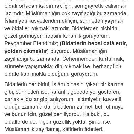
bidati ortadan kaldırmak için, son gayretle çalışmak
lazımdır. Müslümanlığın çok zayıfladığı bu zamanda,
İslâmiyeti kuvvetlendirmek için, sünnetleri yaymak
ve bidatleri yıkmak lazımdır. Bidatlerden hiçbirini
güzel görmüyor, hepsini karanlık görüyorum.
Peygamber Efendimiz;
(Bidatlerin hepsi dalâlettir,
buyurdu. Müslümanlığın
yoldan çıkmaktır)
zayıfladığı bu zamanda, Cehennemden kurtulmak,
sünnete yapışmakla; dini yıkmak ise, herhangi bir
bidate kapılmakla olduğunu görüyorum.
Bidatlerin her birini, İslâm binasını yıkan bir kazma
gibi, sünnetleri ise, karanlık gecede yol gösteren,
parlak yıldızlar gibi anlıyorum. İslâmiyetin kuvvetli
olduğu zamanlarda, bidatlerin zulmeti belli olmuyor
ve bunun için, güzel deniliyordu. Halbuki, bu
bidatlerde de, hiçbir güzellik yoktu. Şimdi ise,
Müslümanlık zayıflamış, kâfirlerin âdetleri,