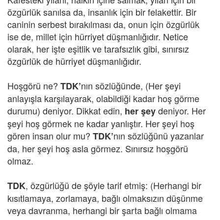
özgürlük sanılsa da, insanlık için bir felakettir. Bir
caninin serbest bırakılması da, onun için özgürlük
ise de, millet için hürriyet düşmanlığıdır. Netice
olarak, her işte eşitlik ve tarafsızlık gibi, sınırsız
özgürlük de hürriyet düşmanlığıdır.
Hoşgörü ne?
nın sözlüğünde, (Her şeyi
TDK’
anlayışla karşılayarak, olabildiği kadar hoş görme
durumu) deniyor. Dikkat edin,
deniyor. Her
her şey
şeyi hoş görmek ne kadar yanlıştır. Her şeyi hoş
gören insan olur mu?
nın sözlüğünü yazanlar
TDK’
da, her şeyi hoş asla görmez. Sınırsız hoşgörü
olmaz.
, özgürlüğü de şöyle tarif etmiş: (Herhangi bir
TDK
kısıtlamaya, zorlamaya, bağlı olmaksızın düşünme
veya davranma, herhangi bir şarta bağlı olmama