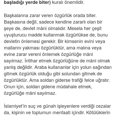
kuralı önemlidir.
başladığı yerde biter)
Başkalarına zarar veren özgürlük orada biter.
Başkasına değil, sadece kendine zararlı olan bir
şeye de, devlet mâni olmalıdır. Mesela her çeşit
uyuşturucu madde kullanmak özgürlükse de, bunu
devletin önlemesi gerekir. Bir kimsenin evini veya
mallarını yakması özgürlüktür, ama malına veya
evine zarar vereni önlemek özgürlüğe mâni
sayılmaz. İntihar etmek özgürlüğüne de mâni olmak
yanlış değildir. Araba kullananlar için yolun sağından
gitmek özgürlük olduğu gibi solundan gitmek de
özgürlüktür. Ama soldan giderse trafiği felce uğratır.
Onun için, soldan gidene müdahale etmek,
özgürlüğe mâni sayılmaz.
İslamiyet’in suç ve günah işleyenlere verdiği cezalar
da, kişinin ve toplumun menfaati içindir. Kötülüklerin