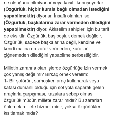
ne olduğunu bilmiyorlar veya kasıtlı konuşuyorlar.
(Özgürlük, hiçbir kurala bağlı olmadan istediğini
diyorlar. İnsaflı olanları ise,
yapabilmektir)
(Özgürlük, başkalarına zarar vermeden dilediğini
diyor. Aklıselim sahipleri için bu tarif
yapabilmektir)
de eksiktir. Özgürlük, başıboşluk demek değildir.
Özgürlük, sadece başkalarına değil, kendine ve
kendi malına da zarar vermeden, kuralları
çiğnemeden dilediğini yapabilme serbestliğidir.
Milletin zararına olan işlerde özgürlüğe izin vermek
çok yanlış değil mi? Birkaç örnek verelim:
Bir şoförün, sarhoşken araç kullanarak veya
1-
kafası dumanlı olduğu için sol yola saparak gelen
araçlarla çarpışması, kazalara sebep olması
özgürlük müdür, millete zarar mıdır? Bu zararları
önlemek millete hizmet midir, yoksa özgürlükleri
kısıtlamak mıdır?