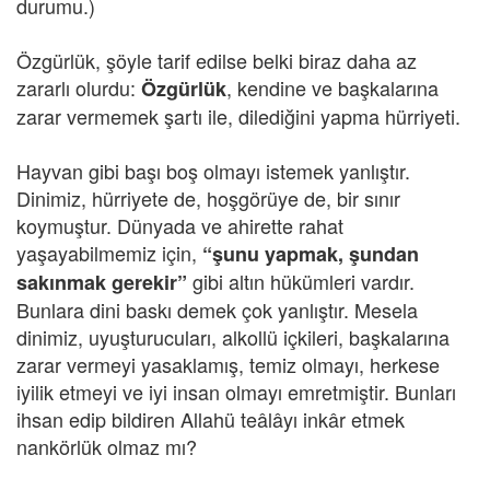
durumu.)
Özgürlük, şöyle tarif edilse belki biraz daha az
zararlı olurdu:
, kendine ve başkalarına
Özgürlük
zarar vermemek şartı ile, dilediğini yapma hürriyeti.
Hayvan gibi başı boş olmayı istemek yanlıştır.
Dinimiz, hürriyete de, hoşgörüye de, bir sınır
koymuştur. Dünyada ve ahirette rahat
yaşayabilmemiz için,
“şunu yapmak, şundan
gibi altın hükümleri vardır.
sakınmak gerekir”
Bunlara dini baskı demek çok yanlıştır. Mesela
dinimiz, uyuşturucuları, alkollü içkileri, başkalarına
zarar vermeyi yasaklamış, temiz olmayı, herkese
iyilik etmeyi ve iyi insan olmayı emretmiştir. Bunları
ihsan edip bildiren Allahü teâlâyı inkâr etmek
nankörlük olmaz mı?