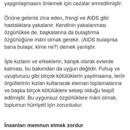
yaygınlaşmasını önlemek için cezalar emredilmiştir.
Önüne gelenle zina eden, frengi ve AIDS gibi
hastalıklara yakalanır. Kendinin yakalanması
özgürlükse de, başkalarına da bulaştırma
özgürlüğüne mâni olmak gerekir. (AIDS bulaşırsa
bana bulaşır, kime ne?) demek yanlıştır.
İşte kızların ve erkeklerin, karışık olarak evlerde
kalması, bu bakımdan da uygun değildir. Fuhuş ve
uyuşturucu gibi birçok kötülüklerin yayılmasına, terör
örgütlerinin kızları kullanarak eleman toplamalarına
ve başka birçok kötülüklere sebep olduğu tespit
edilmiştir. Bu uygunsuz özgürlüklere mâni olmak,
toplumun hürriyeti için zorunludur.
İnsanları memnun etmek zordur