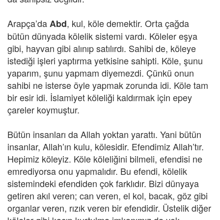
Arapça’da
, kul, köle demektir. Orta çağda
Abd
bütün dünyada kölelik sistemi vardı. Köleler eşya
gibi, hayvan gibi alınıp satılırdı. Sahibi de, köleye
istediği işleri yaptırma yetkisine sahipti. Köle, şunu
yaparım, şunu yapmam diyemezdi. Çünkü onun
sahibi ne isterse öyle yapmak zorunda idi. Köle tam
bir esir idi. İslamiyet köleliği kaldırmak için epey
çareler koymuştur.
Bütün insanları da Allah yoktan yarattı. Yani bütün
insanlar, Allah’ın kulu, kölesidir. Efendimiz Allah’tır.
Hepimiz köleyiz. Köle köleliğini bilmeli, efendisi ne
emrediyorsa onu yapmalıdır. Bu efendi, kölelik
sistemindeki efendiden çok farklıdır. Bizi dünyaya
getiren akıl veren; can veren, el kol, bacak, göz gibi
organlar veren, rızık veren bir efendidir. Üstelik diğer