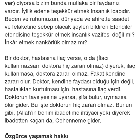
diyorsa bizim bunda mutlaka bir faydamız
ver)
vardır. İyilik edene teşekkür etmek insanlık icabıdır.
Beden ve ruhumuzun, dünyada ve ahirette saadet
ve felaketine sebep olacak şeyleri bildiren Efendiler
efendisine teşekkür etmek insanlık vazifesi değil mi?
İnkâr etmek nankörlük olmaz mı?
Bir doktor, hastasına ilaç verse, o da (İlacı
kullanmazsam doktora hiç zararı olmaz) diyerek, ilaç
kullanmasa, doktora zararı olmaz. Fakat kendine
zararı olur. Doktor, kendine faydası olduğu için değil,
hastalıktan kurtulması için, hastasına ilaç verdi.
Doktorun tavsiyesine uyarsa, şifa bulur, uymazsa
ölür gider. Bu işte doktorun hiç zararı olmaz. Bunun
gibi, (Allah’ın benim ibadetime ihtiyacı yok) diyerek
ibadetten kaçan da, Cehenneme gider.
Özgürce yaşamak hakkı