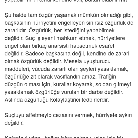
Şu halde tam özgür yaşamak mümkün olmadığı gibi,
başkasının hürriyetini engelleyen sınırsız özgürlük de
zararlıdır. Özgürlük, her istediğini yapabilmek
değildir. Suç işleyeni mahkum etmek, hürriyetlere
engel olan birkaç anarşisti hapsetmek esaret
değildir. Sadece başkasına değil, kendine de zararlı
olmak özgürlük değildir. Mesela uyuşturucu
maddeleri, vücuda zararlı olan şeyleri yasaklamak,
özgürlüğe zıt olarak vasıflandırılamaz. Trafiğin
düzgün olması için, kurallar koyarak, soldan gitmeyi
yasaklamak özgürlüğe vurulan bir darbe değildir.
Aslında özgürlüğü kolaylaştırıcı tedbirlerdir.
Suçluyu affetmeyip cezasını vermek, hürriyete aykırı
değildir.
Kafesteki yılanı, halkın içine salmak, yılan için bir