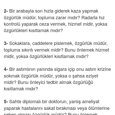
Bir arabayla son hızla giderek kaza yapmak
2-
özgürlük müdür, topluma zarar mıdır? Radarla hız
kontrolü yaparak ceza vermek, hizmet midir, yoksa
özgürlükleri kısıtlamak mıdır?
Sokaklara, caddelere pislemek, özgürlük müdür,
3-
topluma sıkıntı vermek midir? Bunu önlemek hizmet
midir, yoksa özgürlükleri kısıtlamak mıdır?
Bir astımlının yanında sigara içip onu astım krizine
4-
sokmak özgürlük müdür, yoksa o şahsa eziyet
midir? Bunu önleyici tedbir almak özgürlüğü
kısıtlamak mıdır?
Sahte diplomalı bir doktorun, yanlış ameliyat
5-
yaparak hastalarını sakat bırakması veya ölümlerine
sebep olması özgürlük müdür? Bunu önlemek