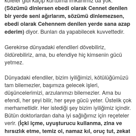
köleler gibi kaçıp kurtulma imkanımız da yok.
(Sözümü dinlersen ebedi olarak Cennet denilen
bir yerde seni ağırlarım, sözümü dinlemezsen,
ebedi olarak Cehennem denilen yerde sana azap
diyor. Bunları da yapabilecek kuvvettedir.
ederim)
Gerekirse dünyadaki efendileri dövebiliriz,
öldürebiliriz, ama, bu efendiye hiç kimsenin gücü
yetmez.
Dünyadaki efendiler, bizim iyiliğimizi, kötülüğümüzü
tam bilemezler, başımıza gelecek işleri,
düşüncelerimizi, arzularımızı bilemezler. Ama bu
efendi, her şeyi bilir, her şeye gücü yeter. Üstelik çok
merhametlidir. Her istediği şey bizim iyiliğimiz içindir.
Bütün doktorlardan daha iyi sağlığımız için reçeteler
verir.
(İçki içme, uyuşturucu kullanma, zina ve
hırsızlık etme, temiz ol, namaz kıl, oruç tut, zekat