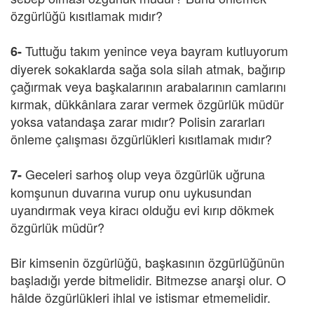
özgürlüğü kısıtlamak mıdır?
Tuttuğu takım yenince veya bayram kutluyorum
6-
diyerek sokaklarda sağa sola silah atmak, bağırıp
çağırmak veya başkalarının arabalarının camlarını
kırmak, dükkânlara zarar vermek özgürlük müdür
yoksa vatandaşa zarar mıdır? Polisin zararları
önleme çalışması özgürlükleri kısıtlamak mıdır?
Geceleri sarhoş olup veya özgürlük uğruna
7-
komşunun duvarına vurup onu uykusundan
uyandırmak veya kiracı olduğu evi kırıp dökmek
özgürlük müdür?
Bir kimsenin özgürlüğü, başkasının özgürlüğünün
başladığı yerde bitmelidir. Bitmezse anarşi olur. O
hâlde özgürlükleri ihlal ve istismar etmemelidir.