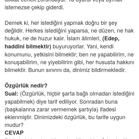
istemezse çekip giderdi.
Demek ki, her istediğini yapmak doğru bir şey
değildir. Herkes istediğini yaparsa, ne düzen, ne hak
hukuk, ne de huzur kalır. İslam âlimleri,
(Edep,
buyuruyorlar. Yani, kendi
haddini bilmektir)
konumunu, yetkisini bilmektir; ben ne yapabilirim, ne
konuşabilirim, ne yiyebilirim gibi, her hususta hakkını
bilmektir. Bunun sınırını da, dinimiz bildirmektedir.
Özgürlük nedir?
(Özgürlük, hiçbir şarta bağlı olmadan istediğini
Sual:
yapabilmek) diye tarif ediliyor. Sonradan buna
(başkalarına zarar vermemek şartıyla) ifadesi
eklenmiştir. Dinimizdeki özgürlük, bu tarife uygun
mudur?
CEVAP