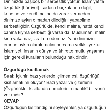
Dinimizde başıboş bir serbestlik yoktur. İslamiyet’te
özgürlük [hürriyet], sadece başkalarına değil,
kendine ve kendi malına da zarar vermeden,
dinimize aykırı olmadan dilediğini yapabilme
serbestliğidir. Özgürlükte, kendi malına, hattâ kendi
canına kıyma serbestliği varsa da, Müslüman, malını
kırıp yakamaz, israf da edemez. Yani dinimizin
emrine aykırı olarak malını harcama yetkisi yoktur.
İslamiyet, insanın dünya ve âhirette mutlu yaşaması
için gerekli kuralların bulunduğu hak dindir.
Özgürlüğü kısıtlamak
İçkinin bazı yerlerde içilmemesi, özgürlüğü
Sual:
kısıtlamak mı oluyor? Bazı yazar ve çizerlerin
(Özgürlükler kısıtlandı) demelerinin mantıkî bir yönü
var mıdır?
CEVAP
Özgürlüğün kısıtlandığını söyleyenler, ya özgürlüğün