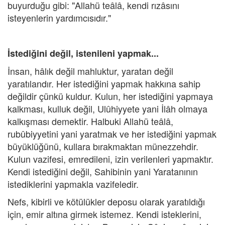
buyurduğu gibi: "Allahü teâlâ, kendi rızâsını
isteyenlerin yardımcısıdır."
İstediğini değil, istenileni yapmak...
İnsan, hâlık değil mahluktur, yaratan değil
yaratılandır. Her istediğini yapmak hakkına sahip
değildir çünkü kuldur. Kulun, her istediğini yapmaya
kalkması, kulluk değil, Ulûhiyyete yani İlâh olmaya
kalkışması demektir. Halbuki Allahü teâlâ,
rubûbiyyetini yani yaratmak ve her istediğini yapmak
büyüklüğünü, kullara bırakmaktan münezzehdir.
Kulun vazifesi, emredileni, izin verilenleri yapmaktır.
Kendi istediğini değil, Sahibinin yani Yaratanının
istediklerini yapmakla vazifeledir.
Nefs, kibirli ve kötülükler deposu olarak yaratıldığı
için, emir altına girmek istemez. Kendi isteklerini,