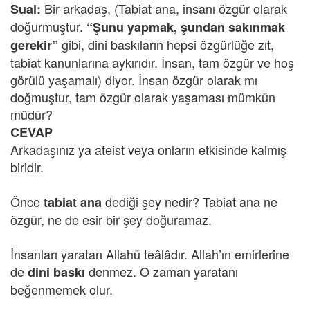
Bir arkadaş, (Tabiat ana, insanı özgür olarak
Sual:
doğurmuştur.
“Şunu yapmak, şundan sakınmak
gibi, dini baskıların hepsi özgürlüğe zıt,
gerekir”
tabiat kanunlarına aykırıdır. İnsan, tam özgür ve hoş
görülü yaşamalı) diyor. İnsan özgür olarak mı
doğmuştur, tam özgür olarak yaşaması mümkün
müdür?
CEVAP
Arkadaşınız ya ateist veya onların etkisinde kalmış
biridir.
Önce
dediği şey nedir? Tabiat ana ne
tabiat ana
özgür, ne de esir bir şey doğuramaz.
İnsanları yaratan Allahü teâlâdır. Allah’ın emirlerine
de
denmez. O zaman yaratanı
dini baskı
beğenmemek olur.