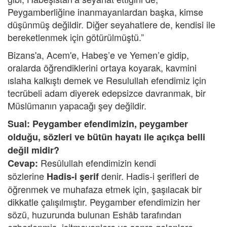
Peygamberliğine inanmayanlardan başka, kimse
düşünmüş değildir. Diğer seyahatlere de, kendisi ile
bereketlenmek için götürülmüştü.”
Bizans'a, Acem'e, Habeş’e ve Yemen’e gidip,
oralarda öğrendiklerini ortaya koyarak, kavmini
ıslaha kalkıştı demek ve Resulullah efendimiz için
tecrübeli adam diyerek edepsizce davranmak, bir
Müslümanın yapacağı şey değildir.
Sual: Peygamber efendimizin, peygamber
olduğu, sözleri ve bütün hayatı ile açıkça belli
değil midir?
Resûlullah efendimizin kendi
Cevap:
sözlerine
denir. Hadis-i şerifleri de
Hadis-i şerif
öğrenmek ve muhafaza etmek için, şaşılacak bir
dikkatle çalışılmıştır. Peygamber efendimizin her
sözü, huzurunda bulunan Eshâb tarafından