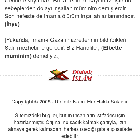
Cennete koyamaz. Bu, artık iman sayılmaz. İşte bu
sebeplerden dolayı inşallah müminim demişlerdir.
Son nefeste de imanla ölürüm inşallah anlamındadır.
(İhya)
[Yukarıda, İmam-ı Gazali hazretlerinin bildirdikleri
Şafii mezhebine göredir. Biz Hanefiler,
(Elbette
demeliyiz.]
müminim)
Copyright © 2008 - Dinimiz İslam. Her Hakkı Saklıdır.
Sitemizdeki bilgiler, bütün insanların istifadesi için
hazırlanmıştır. Orijinaline sadık kalmak şartıyla, izin
almaya gerek kalmadan, herkes istediği gibi alıp istifade
edebilir.