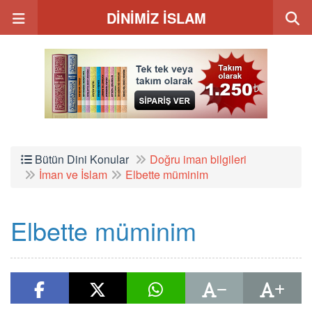
DİNİMİZ İSLAM
Bütün Dini Konular
Doğru iman bilgileri
İman ve İslam
Elbette müminim
Elbette müminim