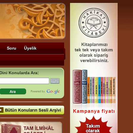
Soru
Üyelik
Dini Konularda Ara: