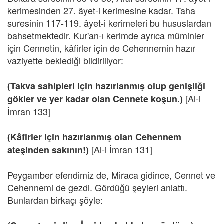
kerimesinden 27. âyet-i kerimesine kadar. Taha
suresinin 117-119. âyet-i kerimeleri bu hususlardan
bahsetmektedir. Kur'an-ı kerimde ayrıca müminler
için Cennetin, kâfirler için de Cehennemin hazır
vaziyette beklediği bildiriliyor:
(Takva sahipleri için hazırlanmış olup genişliği
[Al-i
gökler ve yer kadar olan Cennete koşun.)
İmran 133]
(Kâfirler için hazırlanmış olan Cehennem
[Al-i İmran 131]
ateşinden sakının!)
Peygamber efendimiz de, Miraca gidince, Cennet ve
Cehennemi de gezdi. Gördüğü şeyleri anlattı.
Bunlardan birkaçı şöyle: