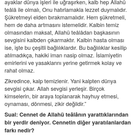
ayaklar dünya işleri ile uğraşırken, kalb hep Allahü
teâlâ ile olmalı, Onu hatırlamakla lezzet duymalıdır.
Şükretmeyi elden bırakmamalıdır. Hem şükretmeli,
hem de daha artmasını istemelidir. Kalbin temiz
olmasından maksat, Allahü teâlâdan başkasının
sevgisini kalbden çıkarmaktır. Kalbin hasta olması
ise, işte bu çeşitli bağlılıklardır. Bu bağlılıklar kesilip
atılmadıkça, hakiki iman nasip olmaz. İslamiyetin
emirlerini ve yasaklarını yerine getirmek kolay ve
rahat olmaz.
Zikredince, kalp temizlenir. Yani kalpten dünya
sevgisi çıkar. Allah sevgisi yerleşir. Birçok
kimselerin, bir araya toplanarak hayhuy etmesi,
oynaması, dönmesi, zikir değildir.”
Sual: Cennet de Allahü teâlânın yarattıklarından
bir yerdir deniyor. Cennetin diğer yaratılanlardan
farkı nedir?