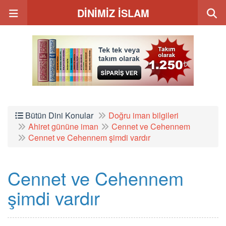
DİNİMİZ İSLAM
Bütün Dini Konular
Doğru iman bilgileri
Ahiret gününe iman
Cennet ve Cehennem
Cennet ve Cehennem şimdi vardır
Cennet ve Cehennem
şimdi vardır