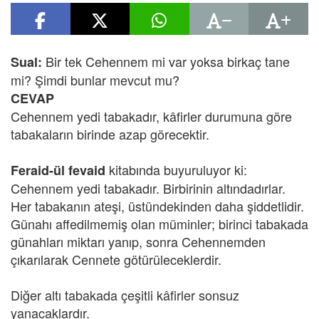
Bir tek Cehennem mi var yoksa birkaç tane
Sual:
mi? Şimdi bunlar mevcut mu?
CEVAP
Cehennem yedi tabakadır, kâfirler durumuna göre
tabakaların birinde azap görecektir.
kitabında buyuruluyor ki:
Feraid-ül fevaid
Cehennem yedi tabakadır. Birbirinin altındadırlar.
Her tabakanın ateşi, üstündekinden daha şiddetlidir.
Günahı affedilmemiş olan müminler; birinci tabakada
günahları miktarı yanıp, sonra Cehennemden
çıkarılarak Cennete götürüleceklerdir.
Diğer altı tabakada çeşitli kâfirler sonsuz
yanacaklardır.