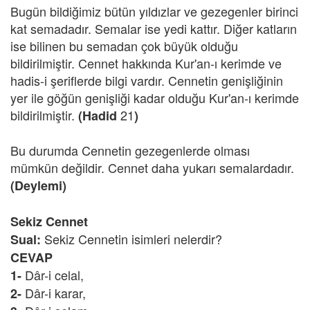
Bugün bildiğimiz bütün yıldızlar ve gezegenler birinci
kat semadadır. Semalar ise yedi kattır. Diğer katların
ise bilinen bu semadan çok büyük olduğu
bildirilmiştir. Cennet hakkında Kur'an-ı kerimde ve
hadis-i şeriflerde bilgi vardır. Cennetin genişliğinin
yer ile göğün genişliği kadar olduğu Kur'an-ı kerimde
bildirilmiştir.
21
(Hadid
)
Bu durumda Cennetin gezegenlerde olması
mümkün değildir. Cennet daha yukarı semalardadır.
(Deylemi)
Sekiz Cennet
Sekiz Cennetin isimleri nelerdir?
Sual:
CEVAP
Dâr-i celal,
1-
Dâr-i karar,
2-