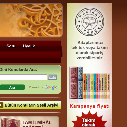
Soru
Üyelik
Dini Konularda Ara: