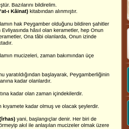
ür. Bazılarını bildirelim.
’at-ı Kâinat)
kitabından alınmıştır.
mın hak Peygamber olduğunu bildiren şahitler
 Evliyasında hâsıl olan kerametler, hep Onun
erametler, Ona tâbi olanlarda, Onun izinde
tadır.
amın mucizeleri, zaman bakımından üçe
hu yaratıldığından başlayarak, Peygamberliğinin
nına kadar olanlardır.
atına kadar olan zaman içindekilerdir.
n kıyamete kadar olmuş ve olacak şeylerdir.
(İrhas)
yani, başlangıçlar denir. Her biri de
örmeyip akıl ile anlaşılan mucizeler olmak üzere