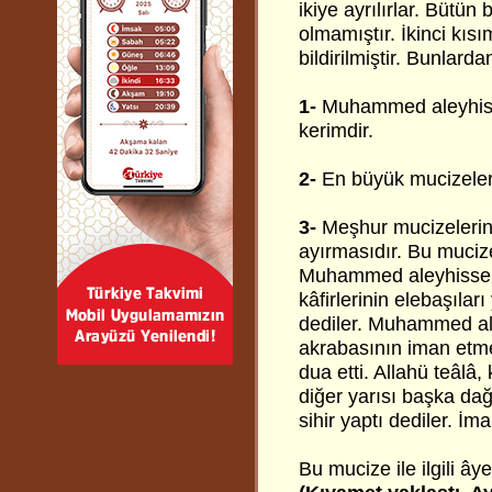
ikiye ayrılırlar. Büt
olmamıştır. İkinci kıs
bildirilmiştir. Bunlard
1-
Muhammed aleyhiss
kerimdir.
2-
En büyük mucizeleri
3-
Meşhur mucizelerinin
ayırmasıdır. Bu muciz
Muhammed aleyhissela
kâfirlerinin elebaşılar
dediler. Muhammed ale
akrabasının iman etmel
dua etti. Allahü teâlâ, 
diğer yarısı başka da
sihir yaptı dediler. İm
Bu mucize ile ilgili ây