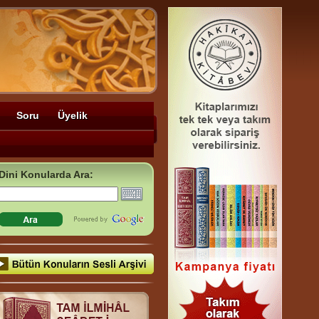
Soru
Üyelik
Dini Konularda Ara: