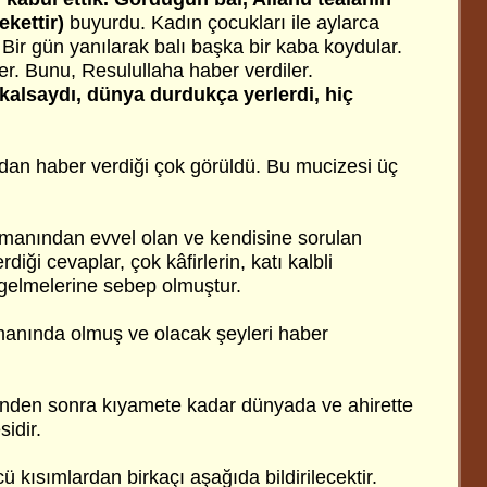
ekettir)
buyurdu. Kadın çocukları ile aylarca
. Bir gün yanılarak balı başka bir kaba koydular.
ler. Bunu, Resulullaha haber verdiler.
alsaydı, dünya durdukça yerlerdi, hiç
an haber verdiği çok görüldü. Bu mucizesi üç
zamanından evvel olan ve kendisine sorulan
rdiği cevaplar, çok kâfirlerin, katı kalbli
gelmelerine sebep olmuştur.
amanında olmuş ve olacak şeyleri haber
inden sonra kıyamete kadar dünyada ve ahirette
sidir.
ü kısımlardan birkaçı aşağıda bildirilecektir.